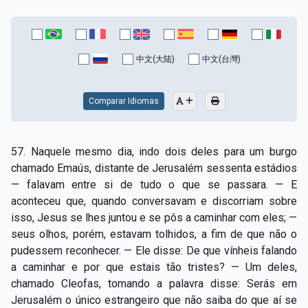
中文(大陆)
中文(台灣)
Comparar Idiomas
57. Naquele mesmo dia, indo dois deles para um burgo
chamado Emaús, distante de Jerusalém sessenta estádios
— falavam entre si de tudo o que se passara. — E
aconteceu que, quando conversavam e discorriam sobre
isso, Jesus se lhes juntou e se pôs a caminhar com eles; —
seus olhos, porém, estavam tolhidos, a fim de que não o
pudessem reconhecer. — Ele disse: De que vínheis falando
a caminhar e por que estais tão tristes? — Um deles,
chamado Cleofas, tomando a palavra disse: Serás em
Jerusalém o único estrangeiro que não saiba do que aí se