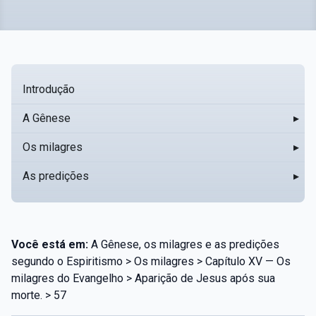
Introdução
A Gênese
▸
Os milagres
▸
As predições
▸
Você está em:
A Gênese, os milagres e as predições
segundo o Espiritismo > Os milagres > Capítulo XV — Os
milagres do Evangelho > Aparição de Jesus após sua
morte. > 57