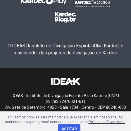
O IDEAK (Instituto de Divulgação Espírita Allan Kardec) é
mantenedor dos projetos de divulgação de Kardec.
IDEAK
- Instituto de Divulgação Espírita Allan Kardec (CNPJ:
28.283.924/0001-61)
Av. Sete de Setembro, 4923 • Sala 1704 • Centro • CEP 80240-000
• Curitiba, PR
Utilizamos cookies para melhorar a sua experiência em nosso site. Ao
continuar navegando, você concorda com a nossa
Política de Privacidade
.
ACEITAR