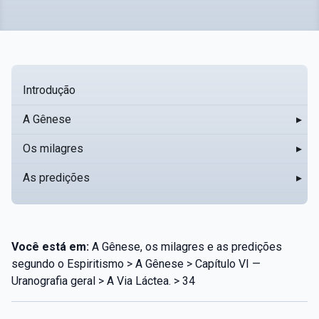
Introdução
A Gênese
▸
Os milagres
▸
As predições
▸
Você está em:
A Gênese, os milagres e as predições
segundo o Espiritismo > A Gênese > Capítulo VI —
Uranografia geral > A Via Láctea. > 34