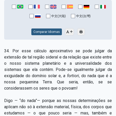
中文(大陆)
中文(台灣)
Comparar Idiomas
34. Por esse cálculo aproximativo se pode julgar da
extensão de tal região sideral e da relação que existe entre
o nosso sistema planetário e a universalidade dos
sistemas que ela contém. Pode-se igualmente julgar da
exiguidade do domínio solar e,
a fortiori
, do nada que é a
nossa pequenina Terra. Que seria, então, se se
considerassem os seres que o povoam!
Digo — “do nada”— porque as nossas determinações se
aplicam não só à extensão material, física, dos corpos que
estudamos — o que pouco seria — mas, também e