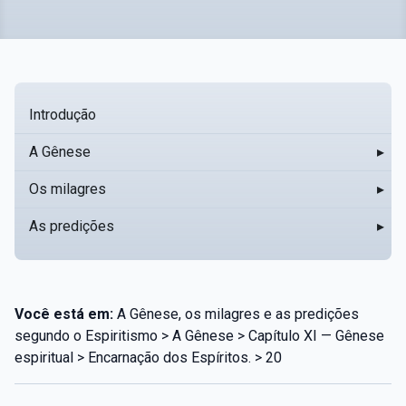
Introdução
A Gênese
▸
Os milagres
▸
As predições
▸
Você está em:
A Gênese, os milagres e as predições
segundo o Espiritismo > A Gênese > Capítulo XI — Gênese
espiritual > Encarnação dos Espíritos. > 20