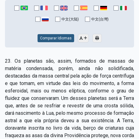
中文(大陆)
中文(台灣)
Comparar Idiomas
23. Os planetas são, assim, formados de massas de
matéria condensada, porém, ainda não solidificada,
destacadas da massa central pela ação de força centrífuga
e que tomam, em virtude das leis do movimento, a forma
esferoidal, mais ou menos elíptica, conforme o grau de
fluidez que conservaram. Um desses planetas será a Terra
que, antes de se resfriar e revestir de uma crosta sólida,
dará nascimento à Lua, pelo mesmo processo de formação
astral a que ela própria deveu a sua existência. A Terra,
doravante inscrita no livro da vida, berço de criaturas cuja
fraqueza as asas da divina Providência protege, nova corda