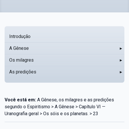
Introdução
A Gênese
▸
Os milagres
▸
As predições
▸
Você está em:
A Gênese, os milagres e as predições
segundo o Espiritismo > A Gênese > Capítulo VI —
Uranografia geral > Os sóis e os planetas. > 23