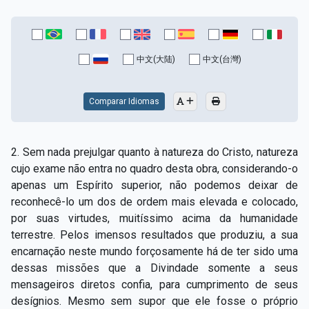
中文(大陆)
中文(台灣)
Comparar Idiomas
2. Sem nada prejulgar quanto à natureza do Cristo, natureza
cujo exame não entra no quadro desta obra, considerando-o
apenas um Espírito superior, não podemos deixar de
reconhecê-lo um dos de ordem mais elevada e colocado,
por suas virtudes, muitíssimo acima da humanidade
terrestre. Pelos imensos resultados que produziu, a sua
encarnação neste mundo forçosamente há de ter sido uma
dessas missões que a Divindade somente a seus
mensageiros diretos confia, para cumprimento de seus
desígnios. Mesmo sem supor que ele fosse o próprio