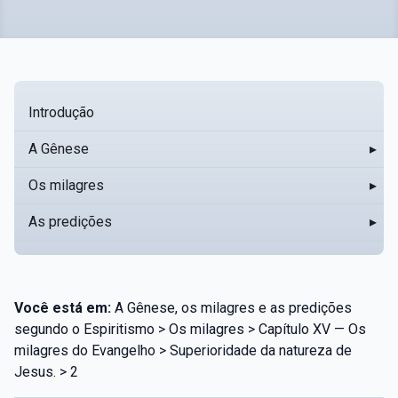
Introdução
A Gênese
▸
Os milagres
▸
As predições
▸
Você está em:
A Gênese, os milagres e as predições
segundo o Espiritismo > Os milagres > Capítulo XV — Os
milagres do Evangelho > Superioridade da natureza de
Jesus. > 2