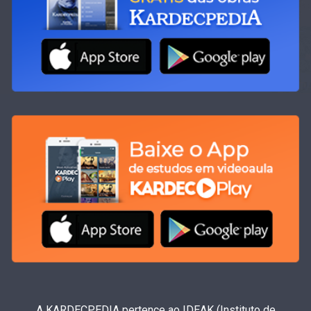
A KARDECPEDIA pertence ao IDEAK (Instituto de