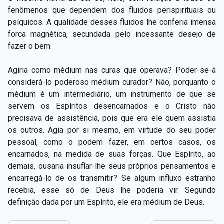
fenômenos que dependem dos fluidos perispirituais ou
psíquicos. A qualidade desses fluidos lhe conferia imensa
forca magnética, secundada pelo incessante desejo de
fazer o bem.
Agiria como médium nas curas que operava? Poder-se-á
considerá-lo poderoso médium curador? Não, porquanto o
médium é um intermediário, um instrumento de que se
servem os Espíritos desencarnados e o Cristo não
precisava de assistência, pois que era ele quem assistia
os outros. Agia por si mesmo, em virtude do seu poder
pessoal, como o podem fazer, em certos casos, os
encarnados, na medida de suas forças. Que Espírito, ao
demais, ousaria insuflar-lhe seus próprios pensamentos e
encarregá-lo de os transmitir? Se algum influxo estranho
recebia, esse só de Deus lhe poderia vir. Segundo
definição dada por um Espírito, ele era médium de Deus.