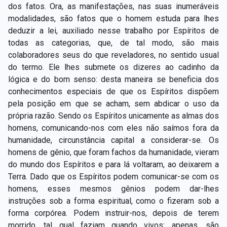
dos fatos. Ora, as manifestações, nas suas inumeráveis
modalidades, são fatos que o homem estuda para lhes
deduzir a lei, auxiliado nesse trabalho por Espíritos de
todas as categorias, que, de tal modo, são mais
colaboradores seus do que reveladores, no sentido usual
do termo. Ele lhes submete os dizeres ao cadinho da
lógica e do bom senso: desta maneira se beneficia dos
conhecimentos especiais de que os Espíritos dispõem
pela posição em que se acham, sem abdicar o uso da
própria razão. Sendo os Espíritos unicamente as almas dos
homens, comunicando-nos com eles não saímos fora da
humanidade, circunstância capital a considerar-se. Os
homens de gênio, que foram fachos da humanidade, vieram
do mundo dos Espíritos e para lá voltaram, ao deixarem a
Terra. Dado que os Espíritos podem comunicar-se com os
homens, esses mesmos gênios podem dar-lhes
instruções sob a forma espiritual, como o fizeram sob a
forma corpórea. Podem instruir-nos, depois de terem
morrido, tal qual faziam quando vivos; apenas, são