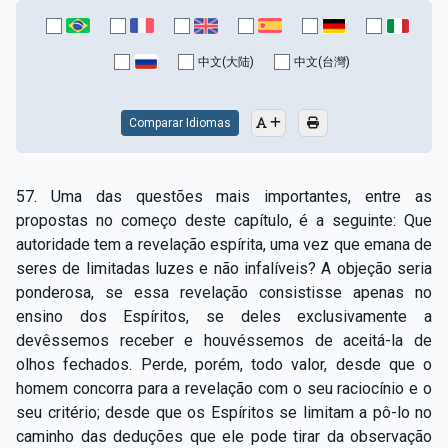
中文(大陆)
中文(台灣)
Comparar Idiomas
57. Uma das questões mais importantes, entre as
propostas no começo deste capítulo, é a seguinte: Que
autoridade tem a revelação espírita, uma vez que emana de
seres de limitadas luzes e não infalíveis?
A objeção seria
ponderosa, se essa revelação consistisse apenas no
ensino dos Espíritos, se deles exclusivamente a
devêssemos receber e houvéssemos de aceitá-la de
olhos fechados. Perde, porém, todo valor, desde que o
homem concorra para a revelação com o seu raciocínio e o
seu critério; desde que os Espíritos se limitam a pô-lo no
caminho das deduções que ele pode tirar da observação