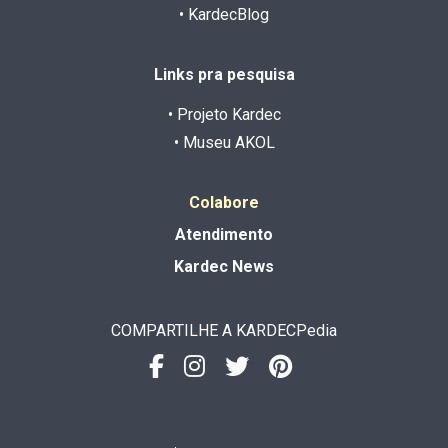
• KardecBlog
Links pra pesquisa
• Projeto Kardec
• Museu AKOL
Colabore
Atendimento
Kardec News
COMPARTILHE A KARDECPedia