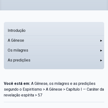
Introdução
A Gênese
▸
Os milagres
▸
As predições
▸
Você está em:
A Gênese, os milagres e as predições
segundo o Espiritismo > A Gênese > Capítulo I — Caráter da
revelação espírita > 57