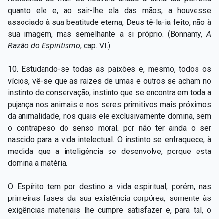
quanto ele e, ao sair-lhe ela das mãos, a houvesse
associado à sua beatitude eterna, Deus tê-la-ia feito, não à
sua imagem, mas semelhante a si próprio. (Bonnamy,
A
Razão do Espiritismo
, cap. VI.)
10. Estudando-se todas as paixões e, mesmo, todos os
vícios, vê-se que as raízes de umas e outros se acham no
instinto de conservação, instinto que se encontra em toda a
pujança nos animais e nos seres primitivos mais próximos
da animalidade, nos quais ele exclusivamente domina, sem
o contrapeso do senso moral, por não ter ainda o ser
nascido para a vida intelectual. O instinto se enfraquece, à
medida que a inteligência se desenvolve, porque esta
domina a matéria.
O Espírito tem por destino a vida espiritual, porém, nas
primeiras fases da sua existência corpórea, somente às
exigências materiais lhe cumpre satisfazer e, para tal, o