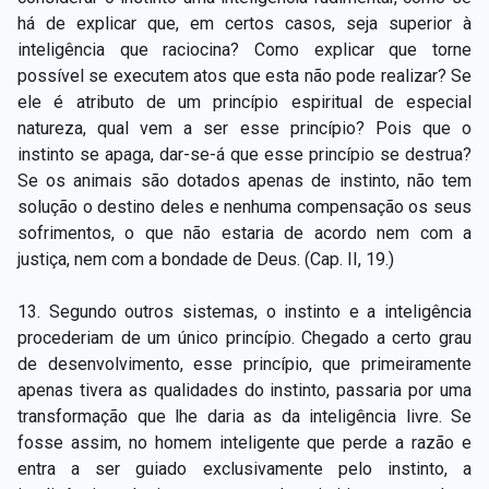
há de explicar que, em certos casos, seja superior à
inteligência que raciocina? Como explicar que torne
possível se executem atos que esta não pode realizar? Se
ele é atributo de um princípio espiritual de especial
natureza, qual vem a ser esse princípio? Pois que o
instinto se apaga, dar-se-á que esse princípio se destrua?
Se os animais são dotados apenas de instinto, não tem
solução o destino deles e nenhuma compensação os seus
sofrimentos, o que não estaria de acordo nem com a
justiça, nem com a bondade de Deus. (Cap. II, 19.)
13. Segundo outros sistemas, o instinto e a inteligência
procederiam de um único princípio. Chegado a certo grau
de desenvolvimento, esse princípio, que primeiramente
apenas tivera as qualidades do instinto, passaria por uma
transformação que lhe daria as da inteligência livre. Se
fosse assim, no homem inteligente que perde a razão e
entra a ser guiado exclusivamente pelo instinto, a