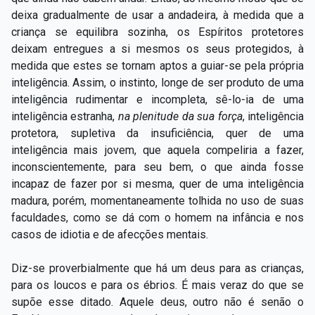
deixa gradualmente de usar a andadeira, à medida que a
criança se equilibra sozinha, os Espíritos protetores
deixam entregues a si mesmos os seus protegidos, à
medida que estes se tornam aptos a guiar-se pela própria
inteligência. Assim, o instinto, longe de ser produto de uma
inteligência rudimentar e incompleta, sê-lo-ia de uma
inteligência estranha,
na plenitude da sua força
, inteligência
protetora, supletiva da insuficiência, quer de uma
inteligência mais jovem, que aquela compeliria a fazer,
inconscientemente, para seu bem, o que ainda fosse
incapaz de fazer por si mesma, quer de uma inteligência
madura, porém, momentaneamente tolhida no uso de suas
faculdades, como se dá com o homem na infância e nos
casos de idiotia e de afecções mentais.
Diz-se proverbialmente que há um deus para as crianças,
para os loucos e para os ébrios. É mais veraz do que se
supõe esse ditado. Aquele deus, outro não é senão o