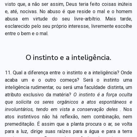
visto que, a não ser assim, Deus teria feito coisas inúteis
e, até, nocivas. No abuso é que reside o mal e o homem
abusa em virtude do seu livre-arbítrio. Mais tarde,
esclarecido pelo seu próprio interesse, livremente escolhe
entre o bem e o mal.
O instinto e a inteligência.
11. Qual a diferença entre o instinto e a inteligência? Onde
acaba um e o outro começa? Será o instinto uma
inteligência rudimentar, ou será uma faculdade distinta, um
atributo exclusivo da matéria?
O instinto é a força oculta
que solicita os seres orgânicos a atos espontâneos e
involuntários, tendo em vista a conservação deles
. Nos
atos instintivos não há reflexão, nem combinação, nem
premeditação. É assim que a planta procura o ar, se volta
para a luz, dirige suas raízes para a água e para a terra