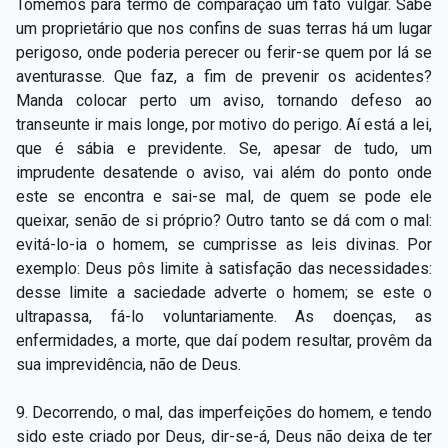
Tomemos para termo de comparação um fato vulgar. Sabe
um proprietário que nos confins de suas terras há um lugar
perigoso, onde poderia perecer ou ferir-se quem por lá se
aventurasse. Que faz, a fim de prevenir os acidentes?
Manda colocar perto um aviso, tornando defeso ao
transeunte ir mais longe, por motivo do perigo. Aí está a lei,
que é sábia e previdente. Se, apesar de tudo, um
imprudente desatende o aviso, vai além do ponto onde
este se encontra e sai-se mal, de quem se pode ele
queixar, senão de si próprio? Outro tanto se dá com o mal:
evitá-lo-ia o homem, se cumprisse as leis divinas. Por
exemplo: Deus pôs limite à satisfação das necessidades:
desse limite a saciedade adverte o homem; se este o
ultrapassa, fá-lo voluntariamente. As doenças, as
enfermidades, a morte, que daí podem resultar, provêm da
sua imprevidência, não de Deus.
9. Decorrendo, o mal, das imperfeições do homem, e tendo
sido este criado por Deus, dir-se-á, Deus não deixa de ter