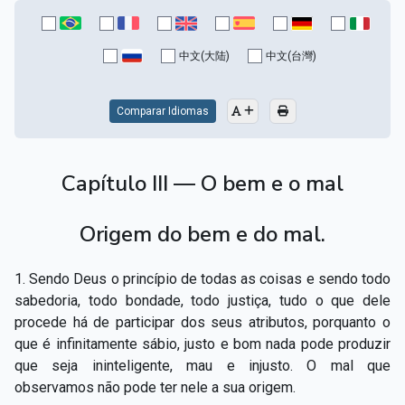
中文(大陆)
中文(台灣)
Comparar Idiomas
Capítulo III — O bem e o mal
Origem do bem e do mal.
1. Sendo Deus o princípio de todas as coisas e sendo todo
sabedoria, todo bondade, todo justiça, tudo o que dele
procede há de participar dos seus atributos, porquanto o
que é infinitamente sábio, justo e bom nada pode produzir
que seja ininteligente, mau e injusto. O mal que
observamos não pode ter nele a sua origem.