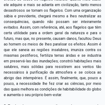
ele adquire e mais se adianta em civilização, tanto menos
desastrosos se tornam os flagelos. Com uma organização
sábia e previdente, chegará mesmo a lhes neutralizar as
consequências, quando não possam ser inteiramente
evitados. Assim, com referência, até, aos flagelos que têm
certa utilidade para a ordem geral da natureza e para o
futuro, mas que, no presente, causam danos, facultou Deus
ao homem os meios de lhes paralisar os efeitos. Assim é
que ele saneia as regiões insalubres, imuniza contra os
miasmas pestíferos, fertiliza terras áridas e se industria
em preservá-las das inundações; constrói habitações mais
salubres, mais sólidas para resistirem aos ventos tão
necessários à purificação da atmosfera e se coloca ao
abrigo das intempéries. É assim, finalmente, que, pouco a
pouco, a necessidade lhe fez criar as ciências, por meio
das quais melhora as condições de habitabilidade do globo
e aumenta o seu próprio bem-estar.