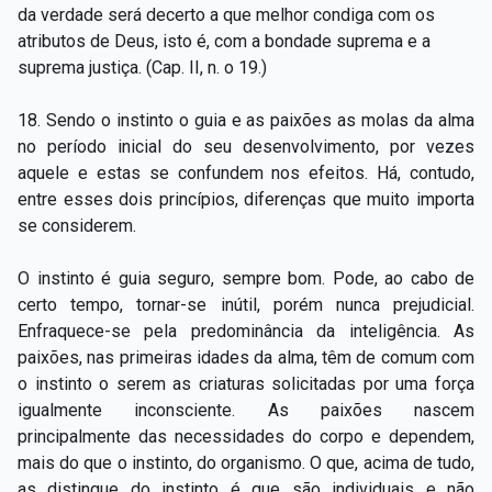
da verdade será decerto a que melhor condiga com os
atributos de Deus, isto é, com a bondade suprema e a
suprema justiça. (Cap. II, n. o 19.)
18. Sendo o instinto o guia e as paixões as molas da alma
no período inicial do seu desenvolvimento, por vezes
aquele e estas se confundem nos efeitos. Há, contudo,
entre esses dois princípios, diferenças que muito importa
se considerem.
O instinto é guia seguro, sempre bom. Pode, ao cabo de
certo tempo, tornar-se inútil, porém nunca prejudicial.
Enfraquece-se pela predominância da inteligência. As
paixões, nas primeiras idades da alma, têm de comum com
o instinto o serem as criaturas solicitadas por uma força
igualmente inconsciente. As paixões nascem
principalmente das necessidades do corpo e dependem,
mais do que o instinto, do organismo. O que, acima de tudo,
as distingue do instinto é que são individuais e não