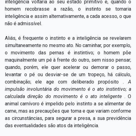
inteligência voltaria ao seu estado primitivo e, quando o
homem recobrasse a razão, o instinto se tornaria
inteligência e assim alternativamente, a cada acesso, o que
não é admissível.
Aliás, é frequente o instinto e a inteligência se revelarem
simultaneamente no mesmo ato. No caminhar, por exemplo,
o movimento das pernas é instintivo; o homem põe
maquinalmente um pé à frente do outro, sem nisso pensar;
quando, porém, ele quer acelerar ou demorar o passo,
levantar o pé ou desviar-se de um tropeço, há cálculo,
combinação; ele age com deliberado propósito
. A
impulsão involuntária do movimento é o ato instintivo; a
calculada direção do movimento é o ato inteligente
. O
animal carnívoro é impelido pelo instinto a se alimentar de
carne, mas as precauções que toma e que variam conforme
as circunstâncias, para segurar a presa, a sua previdência
das eventualidades são atos da inteligência.