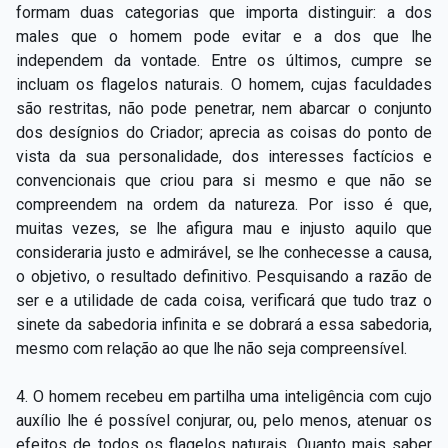
formam duas categorias que importa distinguir: a dos
males que o homem pode evitar e a dos que lhe
independem da vontade. Entre os últimos, cumpre se
incluam os flagelos naturais. O homem, cujas faculdades
são restritas, não pode penetrar, nem abarcar o conjunto
dos desígnios do Criador; aprecia as coisas do ponto de
vista da sua personalidade, dos interesses factícios e
convencionais que criou para si mesmo e que não se
compreendem na ordem da natureza. Por isso é que,
muitas vezes, se lhe afigura mau e injusto aquilo que
consideraria justo e admirável, se lhe conhecesse a causa,
o objetivo, o resultado definitivo. Pesquisando a razão de
ser e a utilidade de cada coisa, verificará que tudo traz o
sinete da sabedoria infinita e se dobrará a essa sabedoria,
mesmo com relação ao que lhe não seja compreensível.
4. O homem recebeu em partilha uma inteligência com cujo
auxílio lhe é possível conjurar, ou, pelo menos, atenuar os
efeitos de todos os flagelos naturais. Quanto mais saber