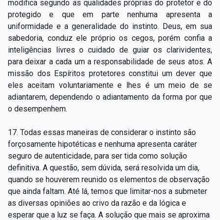
modifica segundo as qualidades próprias do protetor e do
protegido e que em parte nenhuma apresenta a
uniformidade e a generalidade do instinto. Deus, em sua
sabedoria, conduz ele próprio os cegos, porém confia a
inteligências livres o cuidado de guiar os clarividentes,
para deixar a cada um a responsabilidade de seus atos. A
missão dos Espíritos protetores constitui um dever que
eles aceitam voluntariamente e lhes é um meio de se
adiantarem, dependendo o adiantamento da forma por que
o desempenhem.
17. Todas essas maneiras de considerar o instinto são
forçosamente hipotéticas e nenhuma apresenta caráter
seguro de autenticidade, para ser tida como solução
definitiva. A questão, sem dúvida, será resolvida um dia,
quando se houverem reunido os elementos de observação
que ainda faltam. Até lá, temos que limitar-nos a submeter
as diversas opiniões ao crivo da razão e da lógica e
esperar que a luz se faça. A solução que mais se aproxima