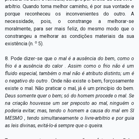
arbítrio. Quando toma melhor caminho, é por sua vontade e
porque reconheceu os inconvenientes do outro. A
necessidade, pois, o constrange a melhorar-se
moralmente, para ser mais feliz, do mesmo modo que o
constrangeu a melhorar as condições materiais da sua
o
existência (n.
5).
8. Pode dizer-se que
o mal é a ausência do bem
,
como o
frio é a ausência do calor
.
Assim como o frio não é um
fluido especial, também o mal não é atributo distinto; um é
o negativo do outro
. Onde não existe o bem, forçosamente
existe o mal. Não praticar o mal, já é um princípio do bem.
Deus somente quer o bem; só do homem procede o mal. Se
na criação houvesse um ser preposto ao mal, ninguém o
poderia evitar; mas, tendo o homem a causa do mal em SI
MESMO
,
tendo simultaneamente o livre-arbítrio e por guia
as leis divinas, evitá-lo-á sempre que o queira
.