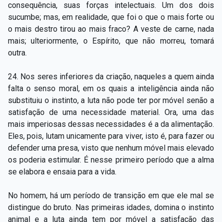
consequência, suas forças intelectuais. Um dos dois
sucumbe; mas, em realidade, que foi o que o mais forte ou
o mais destro tirou ao mais fraco? A veste de carne, nada
mais; ulteriormente, o Espírito, que não morreu, tomará
outra.
24. Nos seres inferiores da criação, naqueles a quem ainda
falta o senso moral, em os quais a inteligência ainda não
substituiu o instinto, a luta não pode ter por móvel senão a
satisfação de uma necessidade material. Ora, uma das
mais imperiosas dessas necessidades é a da alimentação.
Eles, pois, lutam unicamente para viver, isto é, para fazer ou
defender uma presa, visto que nenhum móvel mais elevado
os poderia estimular. É nesse primeiro período que a alma
se elabora e ensaia para a vida.
No homem, há um período de transição em que ele mal se
distingue do bruto. Nas primeiras idades, domina o instinto
animal e a luta ainda tem por móvel a satisfação das