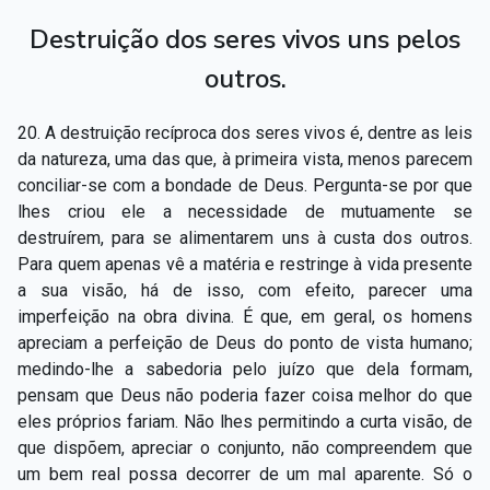
Destruição dos seres vivos uns pelos
outros.
20. A destruição recíproca dos seres vivos é, dentre as leis
da natureza, uma das que, à primeira vista, menos parecem
conciliar-se com a bondade de Deus. Pergunta-se por que
lhes criou ele a necessidade de mutuamente se
destruírem, para se alimentarem uns à custa dos outros.
Para quem apenas vê a matéria e restringe à vida presente
a sua visão, há de isso, com efeito, parecer uma
imperfeição na obra divina. É que, em geral, os homens
apreciam a perfeição de Deus do ponto de vista humano;
medindo-lhe a sabedoria pelo juízo que dela formam,
pensam que Deus não poderia fazer coisa melhor do que
eles próprios fariam. Não lhes permitindo a curta visão, de
que dispõem, apreciar o conjunto, não compreendem que
um bem real possa decorrer de um mal aparente. Só o