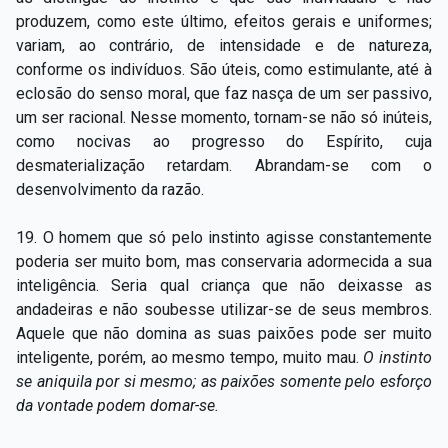
produzem, como este último, efeitos gerais e uniformes;
variam, ao contrário, de intensidade e de natureza,
conforme os indivíduos. São úteis, como estimulante, até à
eclosão do senso moral, que faz nasça de um ser passivo,
um ser racional. Nesse momento, tornam-se não só inúteis,
como nocivas ao progresso do Espírito, cuja
desmaterialização retardam. Abrandam-se com o
desenvolvimento da razão.
19. O homem que só pelo instinto agisse constantemente
poderia ser muito bom, mas conservaria adormecida a sua
inteligência. Seria qual criança que não deixasse as
andadeiras e não soubesse utilizar-se de seus membros.
Aquele que não domina as suas paixões pode ser muito
inteligente, porém, ao mesmo tempo, muito mau.
O instinto
se aniquila por si mesmo; as paixões somente pelo esforço
da vontade podem domar-se.