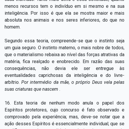
menos recursos tem o indivíduo em si mesmo e na sua
inteligência. Por isso é que ela se mostra maior e mais
absoluta nos animais e nos seres inferiores, do que no
homem.
Segundo essa teoria, compreende-se que o instinto seja
um guia seguro. O instinto materno, o mais nobre de todos,
que o materialismo rebaixa ao nível das forças atrativas da
matéria, fica realçado e enobrecido. Em razão das suas
consequências, não devia ele ser entregue às
eventualidades caprichosas da inteligência e do livre-
arbítrio.
Por intermédio da mãe, o próprio Deus vela pelas
suas criaturas que nascem
.
16. Esta teoria de nenhum modo anula o papel dos
Espíritos protetores, cujo concurso é fato observado e
comprovado pela experiência; mas, deve-se notar que a
ação desses Espíritos é essencialmente individual; que se