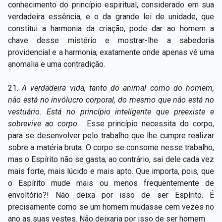
conhecimento do princípio espiritual, considerado em sua
verdadeira essência, e o da grande lei de unidade, que
constitui a harmonia da criação, pode dar ao homem a
chave desse mistério e mostrar-lhe a sabedoria
providencial e a harmonia, exatamente onde apenas vê uma
anomalia e uma contradição.
21.
A verdadeira vida, tanto do animal como do homem,
não está no invólucro corporal, do mesmo que não está no
vestuário. Está no princípio inteligente que preexiste e
sobrevive ao corpo
. Esse princípio necessita do corpo,
para se desenvolver pelo trabalho que lhe cumpre realizar
sobre a matéria bruta. O corpo se consome nesse trabalho,
mas o Espírito não se gasta; ao contrário, sai dele cada vez
mais forte, mais lúcido e mais apto. Que importa, pois, que
o Espírito mude mais ou menos frequentemente de
envoltório?! Não deixa por isso de ser Espírito. É
precisamente como se um homem mudasse cem vezes no
ano as suas vestes. Não deixaria por isso de ser homem.