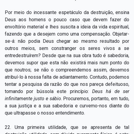
Por meio do incessante espetáculo da destruição, ensina
Deus aos homens o pouco caso que devem fazer do
envoltório material e lhes suscita a ideia da vida espiritual,
fazendo que a desejem como uma compensação. Objetar-
se-á: não podia Deus chegar ao mesmo resultado por
outros meios, sem constranger os seres vivos a se
entredestruírem? Desde que na sua obra tudo é sabedoria,
devemos supor que esta não existirá mais num ponto do
que noutros; se não o compreendemos assim, devemos
atribuí-lo à nossa falta de adiantamento. Contudo, podemos
tentar a pesquisa da razão do que nos pareça defeituoso,
tomando por bússola este princípio:
Deus há de ser
infinitamente justo e sábio
. Procuremos, portanto, em tudo,
a sua justiça e a sua sabedoria e curvemo-nos diante do
que ultrapasse o nosso entendimento.
22. Uma primeira utilidade, que se apresenta de tal