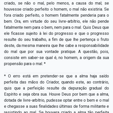
criado, se não o mal, pelo menos, a causa do mal; se
houvesse criado perfeito o homem, o mal não existiria. Se
fora criado perfeito, o homem fatalmente penderia para o
bem. Ora, em virtude do seu livre-arbítrio, ele não pende
fatalmente nem para o bem, nem para o mal. Quis Deus que
ele ficasse sujeito à lei do progresso e que o progresso
resulte do seu trabalho, a fim de que lhe pertença o fruto
deste, da mesma maneira que lhe cabe a responsabilidade
do mal que por sua vontade pratique. A questão, pois,
consiste em saber-se qual é, no homem, a origem da sua
propensão para o mal. *
* O erro está em pretender-se que a alma haja saído
perfeita das mãos do Criador, quando este, ao contrário,
quis que a perfeição resulte da depuração gradual do
Espírito e seja obra sua. Houve Deus por bem que a alma,
dotada de livre-arbítrio, pudesse optar entre o bem e o mal
e chegasse a suas finalidades últimas de forma militante e
resistindo ao mal. Se houvera criado a alma tão perfeita