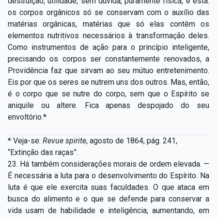
destruição, utilidade, sem dúvida, puramente física, é esta:
os corpos orgânicos só se conservam com o auxílio das
matérias orgânicas, matérias que só elas contêm os
elementos nutritivos necessários à transformação deles.
Como instrumentos de ação para o princípio inteligente,
precisando os corpos ser constantemente renovados, a
Providência faz que sirvam ao seu mútuo entretenimento.
Eis por que os seres se nutrem uns dos outros. Mas, então,
é o corpo que se nutre do corpo, sem que o Espírito se
aniquile ou altere. Fica apenas despojado do seu
envoltório.*
* Veja-se:
Revue spirite
, agosto de 1864, pág. 241,
“Extinção das raças”.
23. Há também considerações morais de ordem elevada. —
É necessária a luta para o desenvolvimento do Espírito. Na
luta é que ele exercita suas faculdades. O que ataca em
busca do alimento e o que se defende para conservar a
vida usam de habilidade e inteligência, aumentando, em