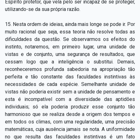
Espírito protetor, que vela pelo ser incapaz de se proteger,
utilizando-se da sua própria razão.
15. Nesta ordem de ideias, ainda mais longe se pode ir. Por
muito racional que seja, essa teoria não resolve todas as
dificuldades da questão. Se observarmos os efeitos do
instinto, notaremos, em primeiro lugar, uma unidade de
vistas e de conjunto, uma segurança de resultados, que
cessam logo que a inteligência o substitui. Demais,
reconheceremos profunda sabedoria na apropriação tão
perfeita e tão constante das faculdades instintivas às
necessidades de cada espécie. Semelhante unidade de
vistas não poderia existir sem a unidade de pensamento e
esta é incompatível com a diversidade das aptidões
individuais; só ela poderia produzir esse conjunto tão
harmonioso que se realiza desde a origem dos tempos e
em todos os climas, com uma regularidade, uma precisão
matemáticas, cuja ausência jamais se nota. A uniformidade
no que resulta das faculdades instintivas é um fato