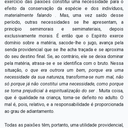
exercício das paixões constitui uma necessidade para o
efeito da conservação da espécie e dos indivíduos,
materialmente falando
. Mas, uma vez saído desse
período, outras necessidades se lhe apresentam, a
princípio semimorais e semimateriais, depois
exclusivamente morais. É então que o Espírito exerce
domínio sobre a matéria, sacode-lhe o jugo, avança pela
senda providencial que se lhe acha traçada e se aproxima
do seu destino final. Se, ao contrário, ele se deixa dominar
pela matéria, atrasa-se e se identifica com o bruto. Nessa
situação,
o que era outrora um bem, porque era uma
necessidade da sua natureza, transforma-se num mal, não
só porque já não constitui uma necessidade, como porque
se torna prejudicial à espiritualização do ser
. Muita coisa,
que é qualidade na criança, torna-se defeito no adulto. O
mal é, pois, relativo, e a responsabilidade é proporcionada
ao grau de adiantamento.
Todas as paixões têm, portanto, uma utilidade providencial,