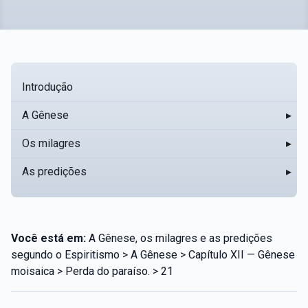
Introdução
A Gênese
▸
Os milagres
▸
As predições
▸
Você está em:
A Gênese, os milagres e as predições
segundo o Espiritismo > A Gênese > Capítulo XII — Gênese
moisaica > Perda do paraíso. > 21