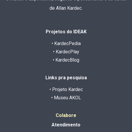
de Allan Kardec.
Projetos do IDEAK
• KardecPedia
• KardecPlay
• KardecBlog
Links pra pesquisa
• Projeto Kardec
• Museu AKOL
Colabore
Atendimento