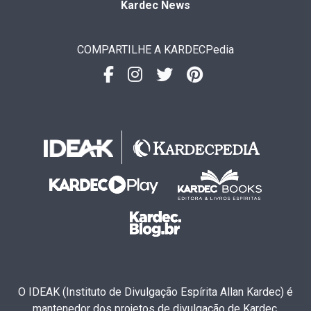
Kardec News
COMPARTILHE A KARDECPedia
O IDEAK (Instituto de Divulgação Espírita Allan Kardec) é
mantenedor dos projetos de divulgação de Kardec.