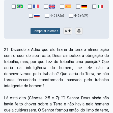
中文(大陆)
中文(台灣)
Comparar Idiomas
21. Dizendo a Adão que ele tiraria da terra a alimentação
com o suor de seu rosto, Deus simboliza a obrigação do
trabalho; mas, por que fez do trabalho uma punição? Que
seria da inteligência do homem, se ele não a
desenvolvesse pelo trabalho? Que seria da Terra, se não
fosse fecundada, transformada, saneada pelo trabalho
inteligente do homem?
Lá está dito (Gênese, 2:5 e 7): “O Senhor Deus ainda não
havia feito chover sobre a Terra e não havia nela homens
que a cultivassem. O Senhor formou então, do limo da terra,