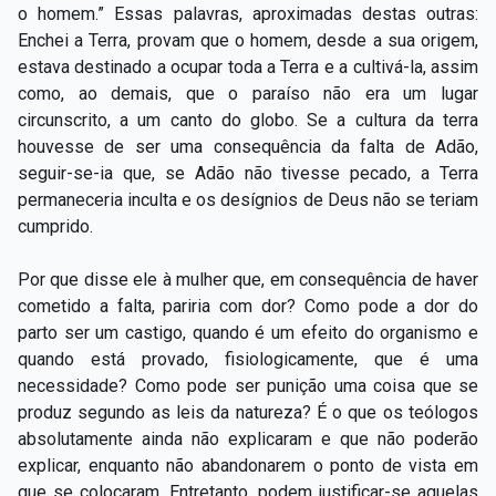
o homem.” Essas palavras, aproximadas destas outras:
Enchei a Terra, provam que o homem, desde a sua origem,
estava destinado a ocupar toda a Terra e a cultivá-la, assim
como, ao demais, que o paraíso não era um lugar
circunscrito, a um canto do globo. Se a cultura da terra
houvesse de ser uma consequência da falta de Adão,
seguir-se-ia que, se Adão não tivesse pecado, a Terra
permaneceria inculta e os desígnios de Deus não se teriam
cumprido.
Por que disse ele à mulher que, em consequência de haver
cometido a falta, pariria com dor? Como pode a dor do
parto ser um castigo, quando é um efeito do organismo e
quando está provado, fisiologicamente, que é uma
necessidade? Como pode ser punição uma coisa que se
produz segundo as leis da natureza? É o que os teólogos
absolutamente ainda não explicaram e que não poderão
explicar, enquanto não abandonarem o ponto de vista em
que se colocaram. Entretanto, podem justificar-se aquelas