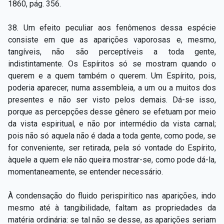
1860, pág. 356.
38. Um efeito peculiar aos fenômenos dessa espécie
consiste em que as aparições vaporosas e, mesmo,
tangíveis, não são perceptíveis a toda gente,
indistintamente. Os Espíritos só se mostram quando o
querem e a quem também o querem. Um Espírito, pois,
poderia aparecer, numa assembleia, a um ou a muitos dos
presentes e não ser visto pelos demais. Dá-se isso,
porque as percepções desse gênero se efetuam por meio
da vista espiritual, e não por intermédio da vista carnal;
pois não só aquela não é dada a toda gente, como pode, se
for conveniente, ser retirada, pela só vontade do Espírito,
àquele a quem ele não queira mostrar-se, como pode dá-la,
momentaneamente, se entender necessário.
À condensação do fluido perispirítico nas aparições, indo
mesmo até à tangibilidade, faltam as propriedades da
matéria ordinária: se tal não se desse, as aparições seriam