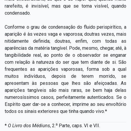
rarefeito, é invisível, mas que se torna visível, quando
condensado.
Conforme o grau de condensação do fluido perispirítico, a
aparição é às vezes vaga e vaporosa; doutras vezes, mais
nitidamente definida; doutras, enfim, com todas as
aparências da matéria tangível. Pode, mesmo, chegar, até, à
tangibilidade real, ao ponto de o observador se enganar
com relação à natureza do ser que tem diante de si. São
frequentes as aparições vaporosas, forma sob a qual
muitos indivíduos, depois de terem morrido, se
apresentam às pessoas que lhes são afeiçoadas. As
aparições tangíveis são mais raras, se bem haja delas
numerosíssimos casos, perfeitamente autenticados. Se o
Espírito quer dar-se a conhecer, imprime ao seu envoltório
todos os sinais exteriores que tinha quando vivo.*
a
*
O Livro dos Médiuns
, 2.
Parte, caps. VI e VII.