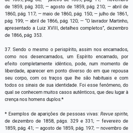
de 1859, pág. 303; — agosto de 1859, pág. 210; — abril de
1860, pág. 117; — maio de 1860, pág. 150; — julho de 1861,
pág. 199; — abril de 1866, pág. 120; — “O lavrador Martinho,
apresentado a Luiz XVIII, detalhes completos”, dezembro
de 1866, pág. 353.
37. Sendo o mesmo o perispírito, assim nos encarnados,
como nos desencarnados, um Espírito encarnado, por
efeito completamente idêntico, pode, num momento de
liberdade, aparecer em ponto diverso do em que repousa
seu corpo, com os traços que lhe são habituais e com
todos os sinais de sua identidade. Foi esse fenômeno, do
qual se
conhecem muitos casos autênticos, que deu lugar à
crença nos homens duplos.*
* Exemplos de aparições de pessoas vivas:
Revue spirite
,
de dezembro de 1858, págs. 329 e 331; — fevereiro de
1859, pág. 41; — agosto de 1859, pág. 197; — novembro de