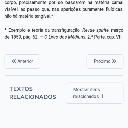
corpo, precisamente por se basearem na matéria carnal
visível, ao passo que, nas aparições puramente fluídicas,
não há matéria tangível.*
* Exemplo e teoria da transfiguração:
Revue spirite
, março
a
de 1859, pág. 62. —
O Livro dos Médiuns
, 2.
Parte, cap. VII.
Anterior
Próximo
TEXTOS
Mostrar itens
RELACIONADOS
relacionados