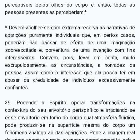
perceptíveis pelos olhos do corpo e, então, todas as
pessoas presentes as perceberiam.*
* Devem acolher-se com extrema reserva as narrativas de
aparições puramente individuais que, em certos casos,
poderiam não passar de efeito de uma imaginação
sobreexcitada e, porventura, de uma invenção com fins
interesseiros. Convém, pois, levar em conta, muito
escrupulosamente, as circunstâncias, a honradez da
pessoa, assim como o interesse que ela possa ter em
abusar da credulidade de indivíduos excessivamente
confiantes.
39. Podendo o Espírito operar transformações na
contextura do seu envoltório perispirítico e irradiando-se
esse envoltório em torno do corpo qual atmosfera fluídica,
pode produzir-se na superfície mesma do corpo um
fenômeno análogo ao das aparições. Pode a imagem real