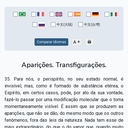
中文(大陆)
中文(台灣)
Comparar Idiomas
Aparições. Transfigurações.
35. Para nós, o perispírito, no seu estado normal, é
invisível; mas, como é formado de substância etérea, o
Espírito, em certos casos, pode, por ato da sua vontade,
fazê-lo passar por uma modificação molecular que o torna
momentaneamente visível. É assim que se produzem as
aparições, que não se dão, do mesmo modo que os outros
fenômenos, fora das leis da natureza. Nada tem esse de
mais extraordinário, do que o do vapor que, quando muito