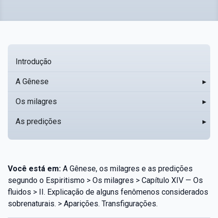
Introdução
A Gênese
▸
Os milagres
▸
As predições
▸
Você está em:
A Gênese, os milagres e as predições
segundo o Espiritismo > Os milagres > Capítulo XIV — Os
fluidos > II. Explicação de alguns fenômenos considerados
sobrenaturais. > Aparições. Transfigurações.