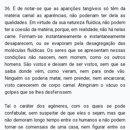
36. É de notar-se que as aparições tangíveis só têm da
matéria carnal as aparências; não poderiam ter dela as
qualidades. Em virtude da sua natureza fluídica, não podem
ter a coesão da matéria, porque, em realidade, não há nelas
carne. Formam-se instantaneamente e instantaneamente
desaparecem, ou se evaporam pela desagregação das
moléculas fluídicas. Os seres que se apresentam nessas
condições não nascem, nem morrem, como os outros
homens. São vistos e deixam de ser vistos, sem que se
saiba donde vêm, como vieram, nem para onde vão.
Ninguém os poderia matar, nem prender, nem encarcerar,
visto carecerem de corpo carnal. Atingiriam o vácuo os
golpes que se lhes desferissem.
Tal o caráter dos agêneres, com os quais se pode
confabular, sem suspeitar de que eles o sejam, mas que
não demoram longo tempo entre os humanos e não podem
tornar-se comensais de uma casa, nem figurar entre os