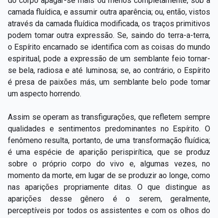
do corpo apagar-se mais ou menos completamente, sob a
camada fluídica, e assumir outra aparência; ou, então, vistos
através da camada fluídica modificada, os traços primitivos
podem tomar outra expressão. Se, saindo do terra-a-terra,
o Espírito encarnado se identifica com as coisas do mundo
espiritual, pode a expressão de um semblante feio tornar-
se bela, radiosa e até luminosa; se, ao contrário, o Espírito
é presa de paixões más, um semblante belo pode tomar
um aspecto horrendo.
Assim se operam as transfigurações, que refletem sempre
qualidades e sentimentos predominantes no Espírito. O
fenômeno resulta, portanto, de uma transformação fluídica;
é uma espécie de aparição perispirítica, que se produz
sobre o próprio corpo do vivo e, algumas vezes, no
momento da morte, em lugar de se produzir ao longe, como
nas aparições propriamente ditas. O que distingue as
aparições desse gênero é o serem, geralmente,
perceptíveis por todos os assistentes e com os olhos do