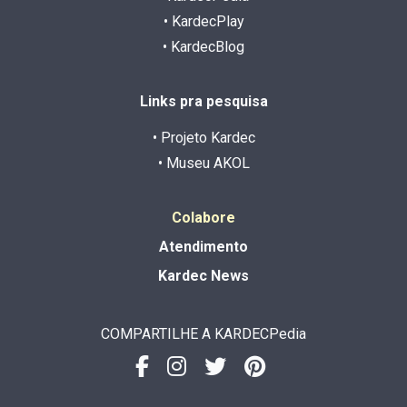
• KardecPlay
• KardecBlog
Links pra pesquisa
• Projeto Kardec
• Museu AKOL
Colabore
Atendimento
Kardec News
COMPARTILHE A KARDECPedia