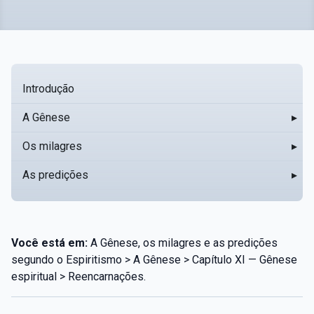
Introdução
A Gênese
▸
Os milagres
▸
As predições
▸
Você está em:
A Gênese, os milagres e as predições
segundo o Espiritismo > A Gênese > Capítulo XI — Gênese
espiritual > Reencarnações.