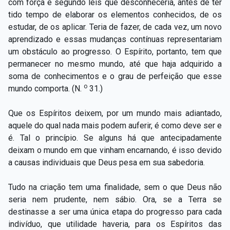
com força e segundo leis que desconheceria, antes de ter
tido tempo de elaborar os elementos conhecidos, de os
estudar, de os aplicar. Teria de fazer, de cada vez, um novo
aprendizado e essas mudanças contínuas representariam
um obstáculo ao progresso. O Espírito, portanto, tem que
permanecer no mesmo mundo, até que haja adquirido a
soma de conhecimentos e o grau de perfeição que esse
o
mundo comporta. (N.
31.)
Que os Espíritos deixem, por um mundo mais adiantado,
aquele do qual nada mais podem auferir, é como deve ser e
é. Tal o princípio. Se alguns há que antecipadamente
deixam o mundo em que vinham encarnando, é isso devido
a causas individuais que Deus pesa em sua sabedoria.
Tudo na criação tem uma finalidade, sem o que Deus não
seria nem prudente, nem sábio. Ora, se a Terra se
destinasse a ser uma única etapa do progresso para cada
indivíduo, que utilidade haveria, para os Espíritos das