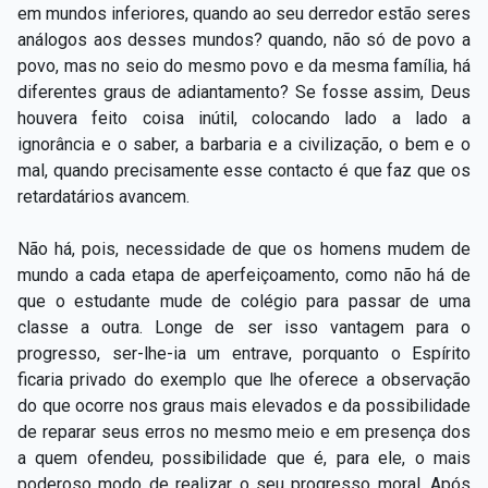
em mundos inferiores, quando ao seu derredor estão seres
análogos aos desses mundos? quando, não só de povo a
povo, mas no seio do mesmo povo e da mesma família, há
diferentes graus de adiantamento? Se fosse assim, Deus
houvera feito coisa inútil, colocando lado a lado a
ignorância e o saber, a barbaria e a civilização, o bem e o
mal, quando precisamente esse contacto é que faz que os
retardatários avancem.
Não há, pois, necessidade de que os homens mudem de
mundo a cada etapa de aperfeiçoamento, como não há de
que o estudante mude de colégio para passar de uma
classe a outra. Longe de ser isso vantagem para o
progresso, ser-­lhe­-ia um entrave, porquanto o Espírito
ficaria privado do exemplo que lhe oferece a observação
do que ocorre nos graus mais elevados e da possibilidade
de reparar seus erros no mesmo meio e em presença dos
a quem ofendeu, possibilidade que é, para
ele, o mais
poderoso modo de realizar o seu progresso moral. Após