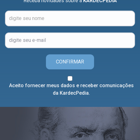
Receba novidades sobre a
KARDECPEDIA
CONFIRMAR
Aceito fornecer meus dados e receber comunicações
da KardecPedia.