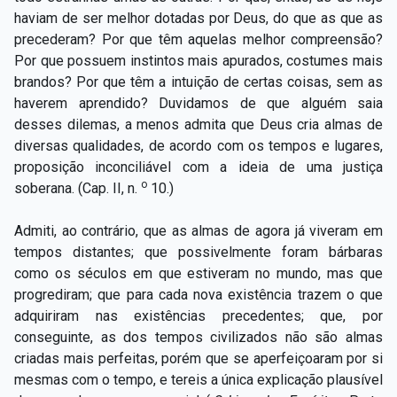
haviam de ser melhor dotadas por Deus, do que as que as
precederam? Por que têm aquelas melhor compreensão?
Por que possuem instintos mais apurados, costumes mais
brandos? Por que têm a intuição de certas coisas, sem as
haverem aprendido? Duvidamos de que alguém saia
desses dilemas, a menos admita que Deus cria almas de
diversas qualidades, de acordo com os tempos e lugares,
proposição inconciliável com a ideia de uma justiça
o
soberana. (Cap. II, n.
10.)
Admiti, ao contrário, que as almas de agora já viveram em
tempos distantes; que possivelmente foram bárbaras
como os séculos em que estiveram no mundo, mas que
progrediram; que para cada nova existência trazem o que
adquiriram nas existências precedentes; que, por
conseguinte, as dos tempos civilizados não são almas
criadas mais perfeitas, porém que se aperfeiçoaram por si
mesmas com o tempo, e tereis a única explicação plausível