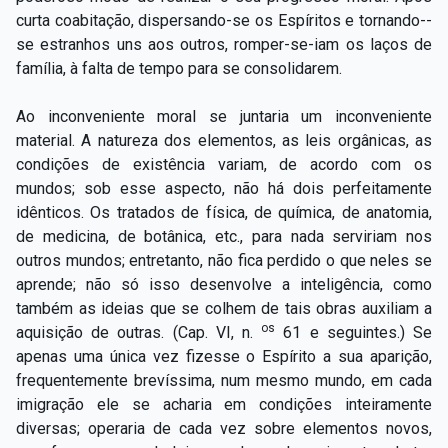
curta coabitação, dispersando-­se os Espíritos e tornando-­
se estranhos uns aos outros, romper-se-­iam os laços de
família, à falta de tempo para se consolidarem.
Ao inconveniente moral se juntaria um inconveniente
material. A natureza dos elementos, as leis orgânicas, as
condições de existência variam, de acordo com os
mundos; sob esse aspecto, não há dois perfeitamente
idênticos. Os tratados de física, de química, de anatomia,
de medicina, de botânica, etc., para nada serviriam nos
outros mundos; entretanto, não fica perdido o que neles se
aprende; não só isso desenvolve a inteligência, como
também as ideias que se colhem de tais obras auxiliam a
os
aquisição de outras. (Cap. VI, n.
61 e seguintes.) Se
apenas uma única vez fizesse o Espírito a sua aparição,
frequentemente brevíssima, num mesmo mundo, em cada
imigração ele se acharia em condições inteiramente
diversas; operaria de cada vez sobre elementos novos,