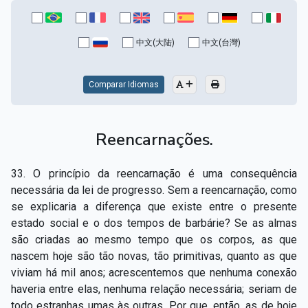
中文(大陆)
中文(台灣)
Comparar Idiomas
Reencarnações.
33. O princípio da reencarnação é uma consequência
necessária da lei de progresso. Sem a reencarnação, como
se explicaria a diferença que existe entre o presente
estado social e o dos tempos de barbárie? Se as almas
são criadas ao mesmo tempo que os corpos, as que
nascem hoje são tão novas, tão primitivas, quanto as que
viviam há mil anos; acrescentemos que nenhuma conexão
haveria entre elas, nenhuma relação necessária; seriam de
todo estranhas umas às outras. Por que, então, as de hoje