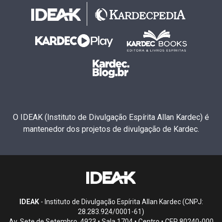
O IDEAK (Instituto de Divulgação Espírita Allan Kardec) é
mantenedor dos projetos de divulgação de Kardec.
IDEAK
- Instituto de Divulgação Espírita Allan Kardec (CNPJ:
28.283.924/0001-61)
Av. Sete de Setembro, 4923 • Sala 1704 • Centro • CEP 80240-000