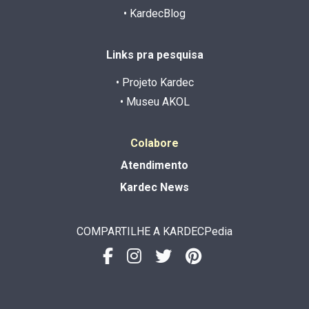
• KardecBlog
Links pra pesquisa
• Projeto Kardec
• Museu AKOL
Colabore
Atendimento
Kardec News
COMPARTILHE A KARDECPedia