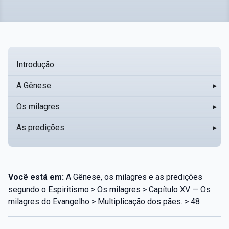
Introdução
A Gênese
▸
Os milagres
▸
As predições
▸
Você está em:
A Gênese, os milagres e as predições
segundo o Espiritismo > Os milagres > Capítulo XV — Os
milagres do Evangelho > Multiplicação dos pães. > 48