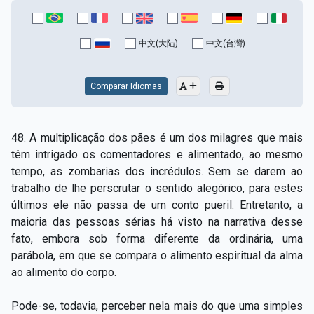
中文(大陆)
中文(台灣)
Comparar Idiomas
48. A multiplicação dos pães é um dos milagres que mais
têm intrigado os comentadores e alimentado, ao mesmo
tempo, as zombarias dos incrédulos. Sem se darem ao
trabalho de lhe perscrutar o sentido alegórico, para estes
últimos ele não passa de um conto pueril. Entretanto, a
maioria das pessoas sérias há visto na narrativa desse
fato, embora sob forma diferente da ordinária, uma
parábola, em que se compara o alimento espiritual da alma
ao alimento do corpo.
Pode-se, todavia, perceber nela mais do que uma simples