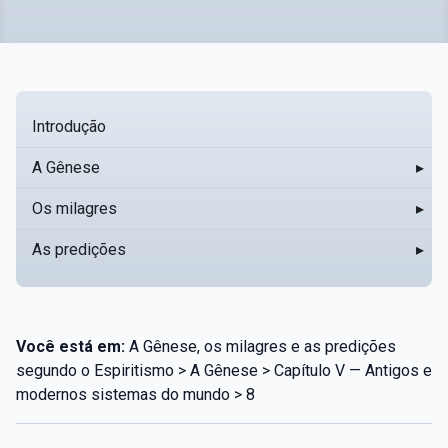
Introdução
A Gênese
▸
Os milagres
▸
As predições
▸
Você está em:
A Gênese, os milagres e as predições
segundo o Espiritismo > A Gênese > Capítulo V — Antigos e
modernos sistemas do mundo > 8