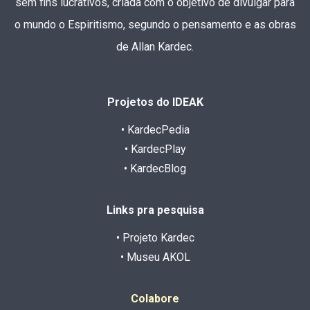
sem fins lucrativos, criada com o objetivo de divulgar para
o mundo o Espiritismo, segundo o pensamento e as obras
de Allan Kardec.
Projetos do IDEAK
• KardecPedia
• KardecPlay
• KardecBlog
Links pra pesquisa
• Projeto Kardec
• Museu AKOL
Colabore