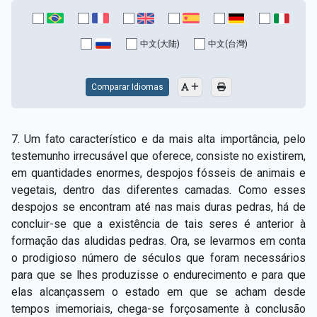
中文(大陆)
中文(台灣)
Comparar Idiomas
7. Um fato característico e da mais alta importância, pelo
testemunho irrecusável que oferece, consiste no existirem,
em quantidades enormes, despojos fósseis de animais e
vegetais, dentro das diferentes camadas. Como esses
despojos se encontram até nas mais duras pedras, há de
concluir­-se que a existência de tais seres é anterior à
formação das aludidas pedras. Ora, se levarmos em conta
o prodigioso número de séculos que foram necessários
para que se lhes produzisse o endurecimento e para que
elas alcançassem o estado em que se acham desde
tempos imemoriais, chega­-se forçosamente à conclusão