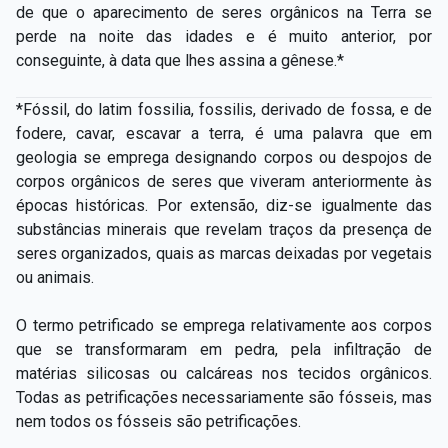
de que o aparecimento de seres orgânicos na Terra se
perde na noite das idades e é muito anterior, por
conseguinte, à data que lhes assina a gênese.*
*Fóssil, do latim fossilia, fossilis, derivado de fossa, e de
fodere, cavar, escavar a terra, é uma palavra que em
geologia se emprega designando corpos ou despojos de
corpos orgânicos de seres que viveram anteriormente às
épocas históricas. Por extensão, diz-­se igualmente das
substâncias minerais que revelam traços da presença de
seres organizados, quais as marcas deixadas por vegetais
ou animais.
O termo petrificado se emprega relativamente aos corpos
que se transformaram em pedra, pela infiltração de
matérias silicosas ou calcáreas nos tecidos orgânicos.
Todas as petrificações necessariamente são fósseis, mas
nem todos os fósseis são petrificações.