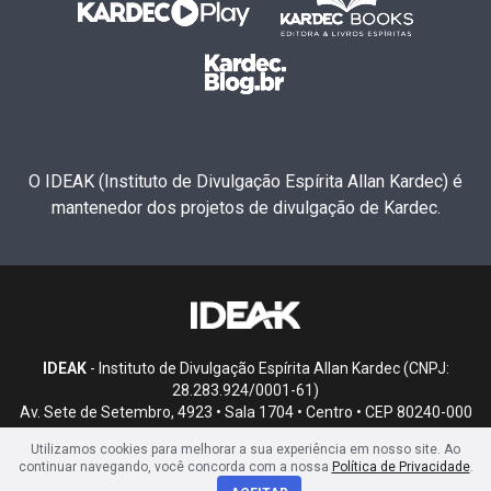
O IDEAK (Instituto de Divulgação Espírita Allan Kardec) é
mantenedor dos projetos de divulgação de Kardec.
IDEAK
- Instituto de Divulgação Espírita Allan Kardec (CNPJ:
28.283.924/0001-61)
Av. Sete de Setembro, 4923 • Sala 1704 • Centro • CEP 80240-000
• Curitiba, PR
Utilizamos cookies para melhorar a sua experiência em nosso site. Ao
continuar navegando, você concorda com a nossa
Política de Privacidade
.