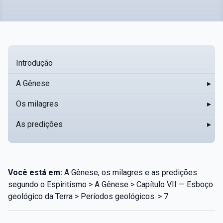
Introdução
A Gênese
▸
Os milagres
▸
As predições
▸
Você está em:
A Gênese, os milagres e as predições
segundo o Espiritismo > A Gênese > Capítulo VII — Esboço
geológico da Terra > Períodos geológicos. > 7