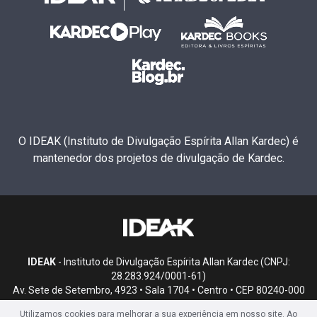
O IDEAK (Instituto de Divulgação Espírita Allan Kardec) é
mantenedor dos projetos de divulgação de Kardec.
IDEAK
- Instituto de Divulgação Espírita Allan Kardec (CNPJ:
28.283.924/0001-61)
Av. Sete de Setembro, 4923 • Sala 1704 • Centro • CEP 80240-000
• Curitiba, PR
Utilizamos cookies para melhorar a sua experiência em nosso site. Ao