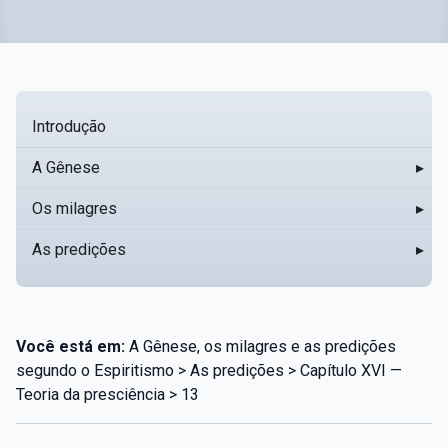
Introdução
A Gênese
▸
Os milagres
▸
As predições
▸
Você está em:
A Gênese, os milagres e as predições
segundo o Espiritismo > As predições > Capítulo XVI —
Teoria da presciência > 13