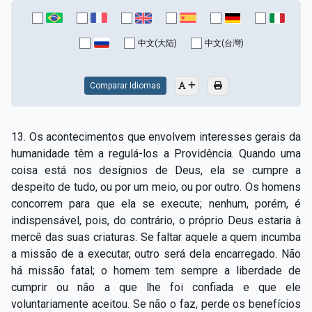
中文(大陆)
中文(台灣)
Comparar Idiomas
13. Os acontecimentos que envolvem interesses gerais da
humanidade têm a regulá-los a Providência. Quando uma
coisa está nos desígnios de Deus, ela se cumpre a
despeito de tudo, ou por um meio, ou por outro. Os homens
concorrem para que ela se execute; nenhum, porém, é
indispensável, pois, do contrário, o próprio Deus estaria à
mercê das suas criaturas. Se faltar aquele a quem incumba
a missão de a executar, outro será dela encarregado. Não
há missão fatal; o homem tem sempre a liberdade de
cumprir ou não a que lhe foi confiada e que ele
voluntariamente aceitou. Se não o faz, perde os benefícios