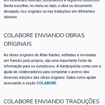
em diferentes idiomas, documentos e registros históricos.
Textos citados em O Livro dos Médiuns
Basta escolher, no menu ao lado, a obra ou documento
desejado, nos originais ou nas traduções em diferentes
CSI - Imagens e registros históricos do espiritismo
▸
idiomas.
COLABORE ENVIANDO OBRAS
ORIGINAIS
As obras originais de Allan Kardec, editadas e revisadas
em francês pelo próprio, são uma importante fonte de
informação para os estudiosos. A Kardecpédia conta com a
ajuda de colaboradores para completar o acervo das
diversas edições das obras originais. Saiba como ajudar
acessando a seção
COLABORE
.
COLABORE ENVIANDO TRADUÇÕES