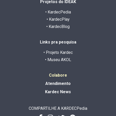
Projetos do IDEAK
• KardecPedia
• KardecPlay
• KardecBlog
Links pra pesquisa
• Projeto Kardec
• Museu AKOL
Colabore
Atendimento
Kardec News
COMPARTILHE A KARDECPedia