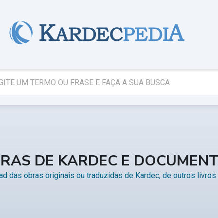
RAS DE KARDEC E DOCUMEN
d das obras originais ou traduzidas de Kardec, de outros livro