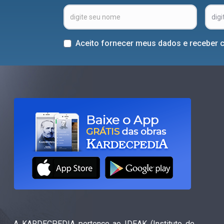
Aceito fornecer meus dados e receber 
A KARDECPEDIA pertence ao IDEAK (Instituto de