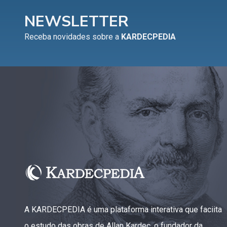
NEWSLETTER
Receba novidades sobre a
KARDECPEDIA
A KARDECPEDIA é uma plataforma interativa que faciita
o estudo das obras de Allan Kardec, o fundador da