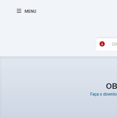
MENU
OB
Faça o downloa