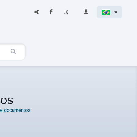
TOS
s e documentos.