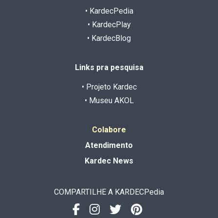
• KardecPedia
• KardecPlay
• KardecBlog
Links pra pesquisa
• Projeto Kardec
• Museu AKOL
Colabore
Atendimento
Kardec News
COMPARTILHE A KARDECPedia