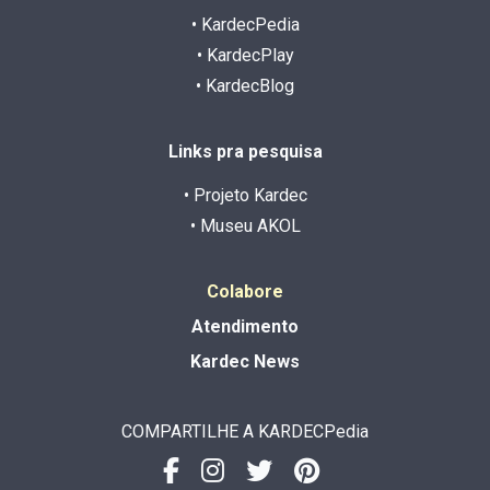
• KardecPedia
• KardecPlay
• KardecBlog
Links pra pesquisa
• Projeto Kardec
• Museu AKOL
Colabore
Atendimento
Kardec News
COMPARTILHE A KARDECPedia