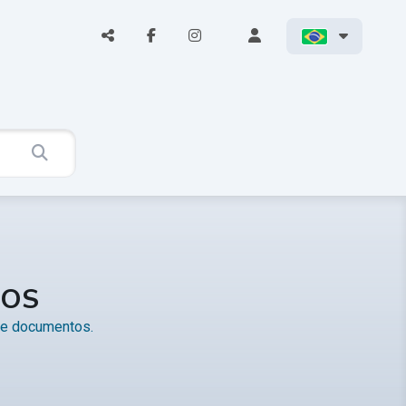
TOS
s e documentos.