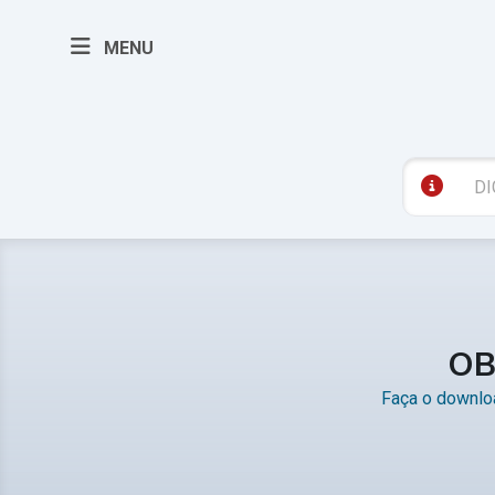
MENU
OB
Faça o downloa