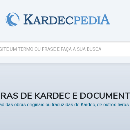
RAS DE KARDEC E DOCUMEN
d das obras originais ou traduzidas de Kardec, de outros livro