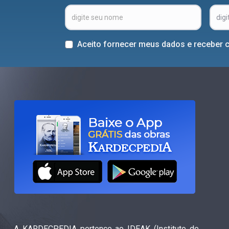
Aceito fornecer meus dados e receber 
A KARDECPEDIA pertence ao IDEAK (Instituto de