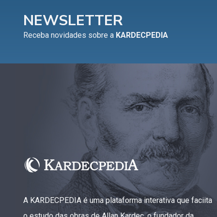
NEWSLETTER
Receba novidades sobre a
KARDECPEDIA
A KARDECPEDIA é uma plataforma interativa que faciita
o estudo das obras de Allan Kardec, o fundador da