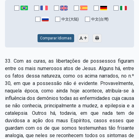
中文(大陆)
中文(台灣)
Comparar Idiomas
33. Com as curas, as libertações de possessos figuram
entre os mais numerosos atos de Jesus. Alguns há, entre
os fatos dessa natureza, como os acima narrados, no n.º
30, em que a possessão não é evidente. Provavelmente,
naquela época, como ainda hoje acontece, atribuía-se à
influência dos demônios todas as enfermidades cuja causa
se não conhecia, principalmente a mudez, a epilepsia e a
catalepsia. Outros há, todavia, em que nada tem de
duvidosa a ação dos maus Espíritos, casos esses que
guardam com os de que somos testemunhas tão frisante
analogia, que neles se reconhecem todos os sintomas de