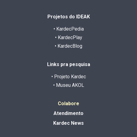
Projetos do IDEAK
• KardecPedia
• KardecPlay
• KardecBlog
Links pra pesquisa
• Projeto Kardec
• Museu AKOL
Colabore
Atendimento
Kardec News