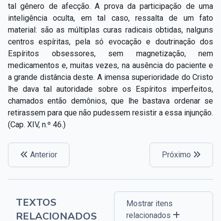
tal gênero de afecção. A prova da participação de uma
inteligência oculta, em tal caso, ressalta de um fato
material: são as múltiplas curas radicais obtidas, nalguns
centros espíritas, pela só evocação e doutrinação dos
Espíritos obsessores, sem magnetização, nem
medicamentos e, muitas vezes, na ausência do paciente e
a grande distância deste. A imensa superioridade do Cristo
lhe dava tal autoridade sobre os Espíritos imperfeitos,
chamados então demônios, que lhe bastava ordenar se
retirassem para que não pudessem resistir a essa injunção.
(Cap. XIV, n.º 46.)
Anterior
Próximo
TEXTOS
Mostrar itens
RELACIONADOS
relacionados