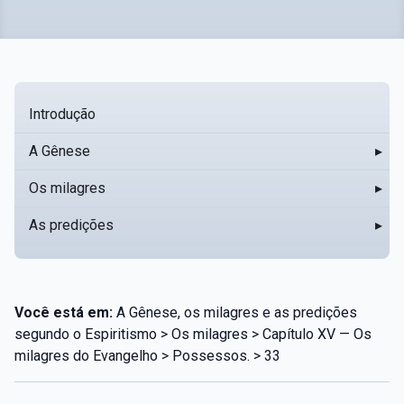
Introdução
A Gênese
▸
Os milagres
▸
As predições
▸
Você está em:
A Gênese, os milagres e as predições
segundo o Espiritismo > Os milagres > Capítulo XV — Os
milagres do Evangelho > Possessos. > 33