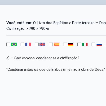
Você está em:
O Livro dos Espíritos > Parte terceira — Das 
Civilização. > 790 > 790-a
a) —
Será racional condenar-se a civilização?
“Condenai antes os que dela abusam e não a obra de Deus.”