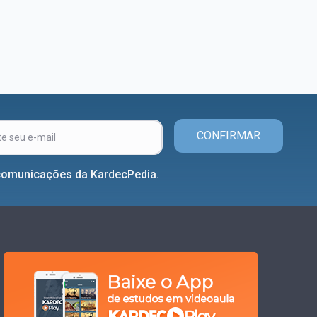
CONFIRMAR
comunicações da KardecPedia.