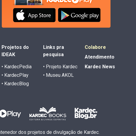
Projetos do
Links pra
Colabore
IDEAK
pesquisa
Atendimento
• KardecPedia
• Projeto Kardec
Kardec News
• KardecPlay
• Museu AKOL
• KardecBlog
antenedor dos projetos de divulgação de Kardec.