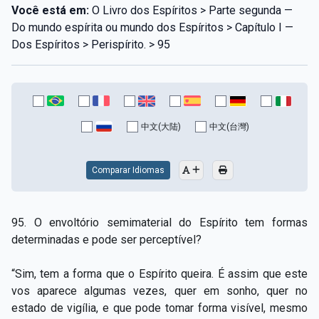
Você está em:
O Livro dos Espíritos > Parte segunda —
Do mundo espírita ou mundo dos Espíritos > Capítulo I —
Dos Espíritos > Perispírito. > 95
中文(大陆)
中文(台灣)
Comparar Idiomas
95. O envoltório semimaterial do Espírito tem formas
determinadas e pode ser perceptível?
“Sim, tem a forma que o Espírito queira. É assim que este
vos aparece algumas vezes, quer em sonho, quer no
estado de vigília, e que pode tomar forma visível, mesmo