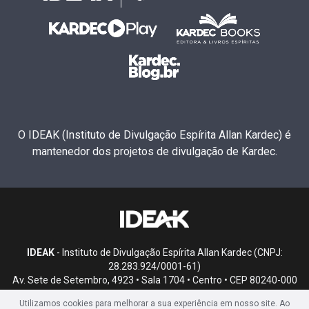
O IDEAK (Instituto de Divulgação Espírita Allan Kardec) é
mantenedor dos projetos de divulgação de Kardec.
IDEAK
- Instituto de Divulgação Espírita Allan Kardec (CNPJ:
28.283.924/0001-61)
Av. Sete de Setembro, 4923 • Sala 1704 • Centro • CEP 80240-000
• Curitiba, PR
Utilizamos cookies para melhorar a sua experiência em nosso site. Ao