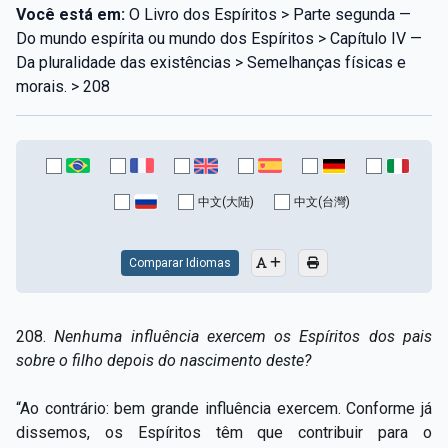
Você está em:
O Livro dos Espíritos > Parte segunda —
Do mundo espírita ou mundo dos Espíritos > Capítulo IV —
Da pluralidade das existências > Semelhanças físicas e
morais. > 208
中文(大陆)
中文(台灣)
Comparar Idiomas
208.
Nenhuma influência exercem os Espíritos dos pais
sobre o filho depois do nascimento deste?
“Ao contrário: bem grande influência exercem. Conforme já
dissemos, os Espíritos têm que contribuir para o