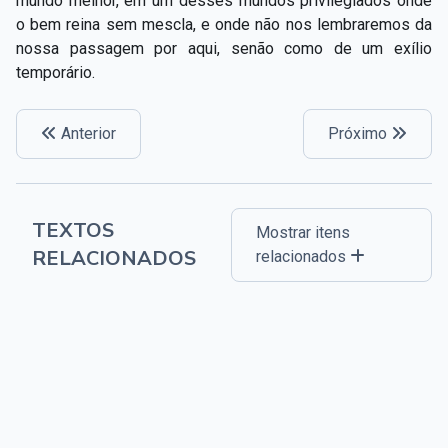
mundo melhor, em um desses mundos privilegiados onde
o bem reina sem mescla, e onde não nos lembraremos da
nossa passagem por aqui, senão como de um exílio
temporário.
Anterior
Próximo
TEXTOS
Mostrar itens
RELACIONADOS
relacionados