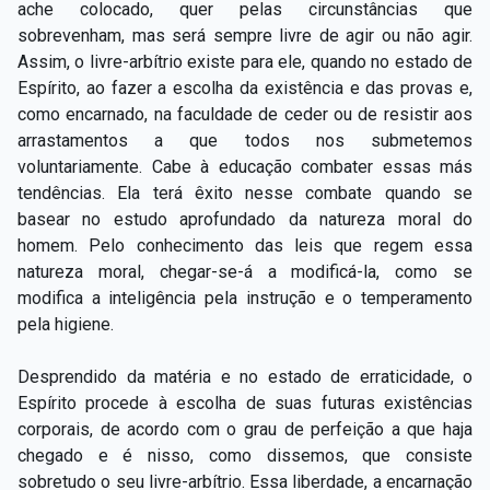
ache colocado, quer pelas circunstâncias que
sobrevenham, mas será sempre livre de agir ou não agir.
Assim, o livre-arbítrio existe para ele, quando no estado de
Espírito, ao fazer a escolha da existência e das provas e,
como encarnado, na faculdade de ceder ou de resistir aos
arrastamentos a que todos nos submetemos
voluntariamente. Cabe à educação combater essas más
tendências. Ela terá êxito nesse combate quando se
basear no estudo aprofundado da natureza moral do
homem. Pelo conhecimento das leis que regem essa
natureza moral, chegar-se-á a modificá-la, como se
modifica a inteligência pela instrução e o temperamento
pela higiene.
Desprendido da matéria e no estado de erraticidade, o
Espírito procede à escolha de suas futuras existências
corporais, de acordo com o grau de perfeição a que haja
chegado e é nisso, como dissemos, que consiste
sobretudo o seu livre-arbítrio. Essa liberdade, a encarnação