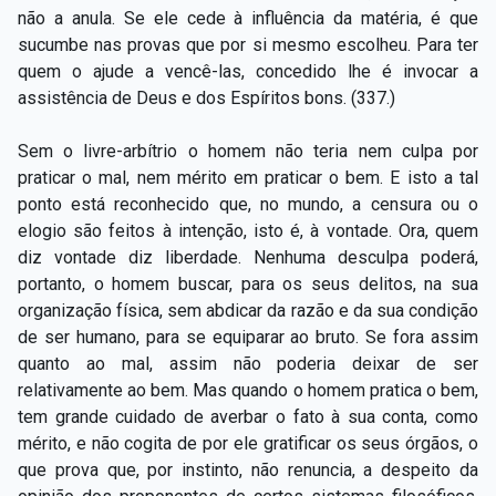
não a anula. Se ele cede à influência da matéria, é que
sucumbe nas provas que por si mesmo escolheu. Para ter
quem o ajude a vencê-las, concedido lhe é invocar a
assistência de Deus e dos Espíritos bons. (337.)
Sem o livre-arbítrio o homem não teria nem culpa por
praticar o mal, nem mérito em praticar o bem. E isto a tal
ponto está reconhecido que, no mundo, a censura ou o
elogio são feitos à intenção, isto é, à vontade. Ora, quem
diz vontade diz liberdade. Nenhuma desculpa poderá,
portanto, o homem buscar, para os seus delitos, na sua
organização física, sem abdicar da razão e da sua condição
de ser humano, para se equiparar ao bruto. Se fora assim
quanto ao mal, assim não poderia deixar de ser
relativamente ao bem. Mas quando o homem pratica o bem,
tem grande cuidado de averbar o fato à sua conta, como
mérito, e não cogita de por ele gratificar os seus órgãos, o
que prova que, por instinto, não renuncia, a despeito da