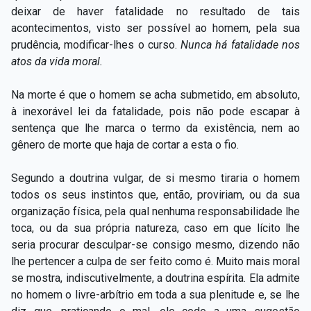
deixar de haver fatalidade no resultado de tais
acontecimentos, visto ser possível ao homem, pela sua
prudência, modificar-lhes o curso.
Nunca há fatalidade nos
atos da vida moral.
Na morte é que o homem se acha submetido, em absoluto,
à inexorável lei da fatalidade, pois não pode escapar à
sentença que lhe marca o termo da existência, nem ao
gênero de morte que haja de cortar a esta o fio.
Segundo a doutrina vulgar, de si mesmo tiraria o homem
todos os seus instintos que, então, proviriam, ou da sua
organização física, pela qual nenhuma responsabilidade lhe
toca, ou da sua própria natureza, caso em que lícito lhe
seria procurar desculpar-se consigo mesmo, dizendo não
lhe pertencer a culpa de ser feito como é. Muito mais moral
se mostra, indiscutivelmente, a doutrina espírita. Ela admite
no homem o livre-arbítrio em toda a sua plenitude e, se lhe