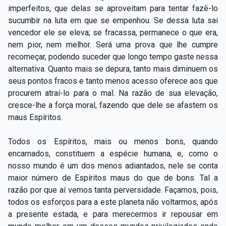
imperfeitos, que delas se aproveitam para tentar fazê-lo
sucumbir na luta em que se empenhou. Se dessa luta sai
vencedor ele se eleva; se fracassa, permanece o que era,
nem pior, nem melhor. Será uma prova que lhe cumpre
recomeçar, podendo suceder que longo tempo gaste nessa
alternativa. Quanto mais se depura, tanto mais diminuem os
seus pontos fracos e tanto menos acesso oferece aos que
procurem atraí-lo para o mal. Na razão de sua elevação,
cresce-lhe a força moral, fazendo que dele se afastem os
maus Espíritos.
Todos os Espíritos, mais ou menos bons, quando
encarnados, constituem a espécie humana, e, como o
nosso mundo é um dos menos adiantados, nele se conta
maior número de Espíritos maus do que de bons. Tal a
razão por que aí vemos tanta perversidade. Façamos, pois,
todos os esforços para a este planeta não voltarmos, após
a presente estada, e para merecermos ir repousar em