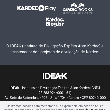
O IDEAK (Instituto de Divulgação Espírita Allan Kardec) é
mantenedor dos projetos de divulgação de Kardec.
IDEAK
- Instituto de Divulgação Espírita Allan Kardec (CNPJ:
28.283.924/0001-61)
Av. Sete de Setembro, 4923 • Sala 1704 • Centro • CEP 80240-000
• Curitiba, PR
Utilizamos cookies para melhorar a sua experiência em nosso site. Ao