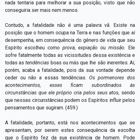
nada tentaria para melhorar a sua posição, visto que não
conseguiria ser mais nem menos.
Contudo, a fatalidade não é uma palavra vã. Existe na
posição que o homem ocupa na Terra e nas funções que aí
desempenha, em consequência do gênero de vida que seu
Espírito escolheu como
prova
,
expiação
ou
missão
. Ele
sofre fatalmente todas as vicissitudes dessa existência e
todas as
tendências
boas ou más que lhe são inerentes. Aí,
porém, acaba a fatalidade, pois da sua vontade depende
ceder ou não a essas tendências.
Os pormenores dos
acontecimentos, esses ficam subordinados às
circunstâncias que ele próprio cria pelos seus atos
, sendo
que nessas circunstâncias podem os Espíritos influir pelos
pensamentos que sugiram. (459.)
A fatalidade, portanto, está nos acontecimentos que se
apresentam, por serem estes consequência da escolha
que o Espírito fez da sua existência de homem. Pode