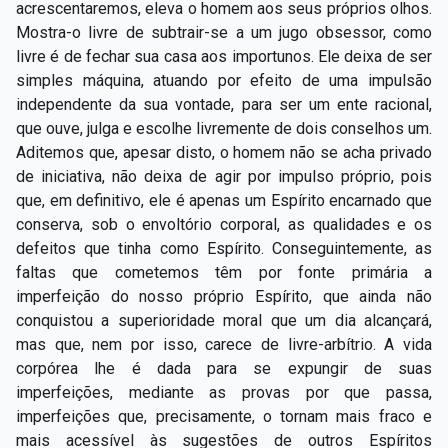
acrescentaremos, eleva o homem aos seus próprios olhos.
Mostra-o livre de subtrair-se a um jugo obsessor, como
livre é de fechar sua casa aos importunos. Ele deixa de ser
simples máquina, atuando por efeito de uma impulsão
independente da sua vontade, para ser um ente racional,
que ouve, julga e escolhe livremente de dois conselhos um.
Aditemos que, apesar disto, o homem não se acha privado
de iniciativa, não deixa de agir por impulso próprio, pois
que, em definitivo, ele é apenas um Espírito encarnado que
conserva, sob o envoltório corporal, as qualidades e os
defeitos que tinha como Espírito. Conseguintemente, as
faltas que cometemos têm por fonte primária a
imperfeição do nosso próprio Espírito, que ainda não
conquistou a superioridade moral que um dia alcançará,
mas que, nem por isso, carece de livre-arbítrio. A vida
corpórea lhe é dada para se expungir de suas
imperfeições, mediante as provas por que passa,
imperfeições que, precisamente, o tornam mais fraco e
mais acessível às sugestões de outros Espíritos