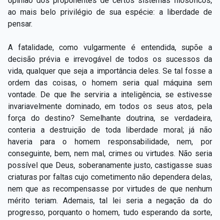
opinião dos proponentes de certos sistemas filosóficos,
ao mais belo privilégio de sua espécie: a liberdade de
pensar.
A fatalidade, como vulgarmente é entendida, supõe a
decisão prévia e irrevogável de todos os sucessos da
vida, qualquer que seja a importância deles. Se tal fosse a
ordem das coisas, o homem seria qual máquina sem
vontade. De que lhe serviria a inteligência, se estivesse
invariavelmente dominado, em todos os seus atos, pela
força do destino? Semelhante doutrina, se verdadeira,
conteria a destruição de toda liberdade moral; já não
haveria para o homem responsabilidade, nem, por
conseguinte, bem, nem mal, crimes ou virtudes. Não seria
possível que Deus, soberanamente justo, castigasse suas
criaturas por faltas cujo cometimento não dependera delas,
nem que as recompensasse por virtudes de que nenhum
mérito teriam. Ademais, tal lei seria a negação da do
progresso, porquanto o homem, tudo esperando da sorte,