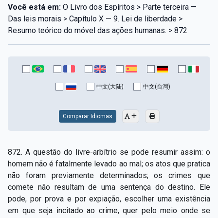
Você está em:
O Livro dos Espíritos > Parte terceira —
Das leis morais > Capítulo X — 9. Lei de liberdade >
Resumo teórico do móvel das ações humanas. > 872
中文(大陆)
中文(台灣)
Comparar Idiomas
872. A questão do livre-arbítrio se pode resumir assim: o
homem não é fatalmente levado ao mal; os atos que pratica
não foram previamente determinados; os crimes que
comete não resultam de uma sentença do destino. Ele
pode, por prova e por expiação, escolher uma existência
em que seja incitado ao crime, quer pelo meio onde se