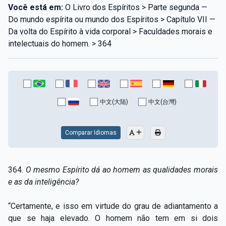
Você está em:
O Livro dos Espíritos > Parte segunda —
Do mundo espírita ou mundo dos Espíritos > Capítulo VII —
Da volta do Espírito à vida corporal > Faculdades morais e
intelectuais do homem. > 364
中文(大陆)
中文(台灣)
Comparar Idiomas
364.
O mesmo Espírito dá ao homem as qualidades morais
e as da inteligência?
“Certamente, e isso em virtude do grau de adiantamento a
que se haja elevado. O homem não tem em si dois