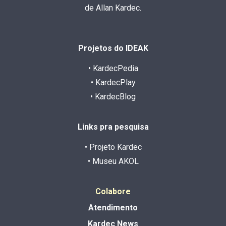
de Allan Kardec.
Projetos do IDEAK
• KardecPedia
• KardecPlay
• KardecBlog
Links pra pesquisa
• Projeto Kardec
• Museu AKOL
Colabore
Atendimento
Kardec News