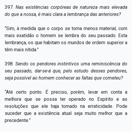
397.
Nas existências corpóreas de natureza mais elevada
do que a nossa, é mais clara a lembrança das anteriores?
“Sim, à medida que o corpo se torna menos material, com
mais exatidão o homem se lembra do seu passado. Esta
lembrança, os que habitam os mundos de ordem superior a
têm mais nítida.”
398.
Sendo os pendores instintivos uma reminiscência do
seu passado, dar-se-á que, pelo estudo desses pendores,
seja possível ao homem conhecer as faltas que cometeu?
“Até certo ponto. É preciso, porém, levar em conta a
melhora que se possa ter operado no Espírito e as
resoluções que ele haja tomado na erraticidade. Pode
suceder que a existência atual seja muito melhor que a
precedente.”