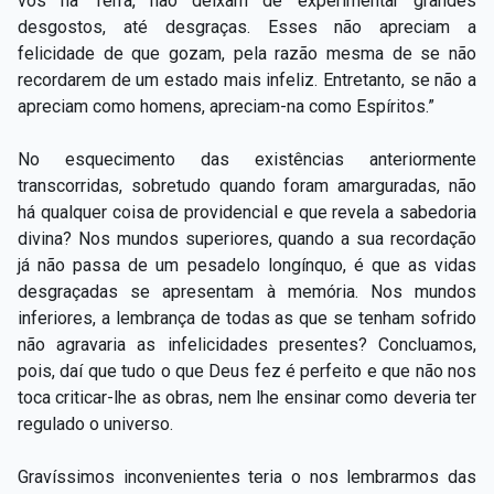
vós na Terra, não deixam de experimentar grandes
desgostos, até desgraças. Esses não apreciam a
felicidade de que gozam, pela razão mesma de se não
recordarem de um estado mais infeliz. Entretanto, se não a
apreciam como homens, apreciam-na como Espíritos.”
No esquecimento das existências anteriormente
transcorridas, sobretudo quando foram amarguradas, não
há qualquer coisa de providencial e que revela a sabedoria
divina? Nos mundos superiores, quando a sua recordação
já não passa de um pesadelo longínquo, é que as vidas
desgraçadas se apresentam à memória. Nos mundos
inferiores, a lembrança de todas as que se tenham sofrido
não agravaria as infelicidades presentes? Concluamos,
pois, daí que tudo o que Deus fez é perfeito e que não nos
toca criticar-lhe as obras, nem lhe ensinar como deveria ter
regulado o universo.
Gravíssimos inconvenientes teria o nos lembrarmos das