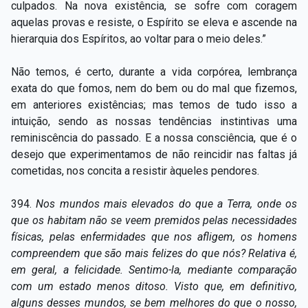
culpados. Na nova existência, se sofre com coragem
aquelas provas e resiste, o Espírito se eleva e ascende na
hierarquia dos Espíritos, ao voltar para o meio deles.”
Não temos, é certo, durante a vida corpórea, lembrança
exata do que fomos, nem do bem ou do mal que fizemos,
em anteriores existências; mas temos de tudo isso a
intuição, sendo as nossas tendências instintivas uma
reminiscência do passado. E a nossa consciência, que é o
desejo que experimentamos de não reincidir nas faltas já
cometidas, nos concita a resistir àqueles pendores.
394.
Nos mundos mais elevados do que a Terra, onde os
que os habitam não se veem premidos pelas necessidades
físicas, pelas enfermidades que nos afligem, os homens
compreendem que são mais felizes do que nós? Relativa é,
em geral, a felicidade. Sentimo-la, mediante comparação
com um estado menos ditoso. Visto que, em definitivo,
alguns desses mundos, se bem melhores do que o nosso,