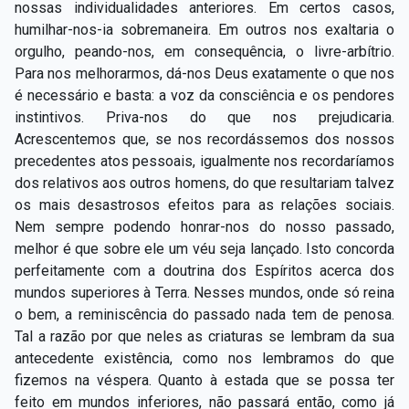
nossas individualidades anteriores. Em certos casos,
humilhar-nos-ia sobremaneira. Em outros nos exaltaria o
orgulho, peando-nos, em consequência, o livre-arbítrio.
Para nos melhorarmos, dá-nos Deus exatamente o que nos
é necessário e basta: a voz da consciência e os pendores
instintivos. Priva-nos do que nos prejudicaria.
Acrescentemos que, se nos recordássemos dos nossos
precedentes atos pessoais, igualmente nos recordaríamos
dos relativos aos outros homens, do que resultariam talvez
os mais desastrosos efeitos para as relações sociais.
Nem sempre podendo honrar-nos do nosso passado,
melhor é que sobre ele um véu seja lançado. Isto concorda
perfeitamente com a doutrina dos Espíritos acerca dos
mundos superiores à Terra. Nesses mundos, onde só reina
o bem, a reminiscência do passado nada tem de penosa.
Tal a razão por que neles as criaturas se lembram da sua
antecedente existência, como nos lembramos do que
fizemos na véspera. Quanto à estada que se possa ter
feito em mundos inferiores, não passará então, como já