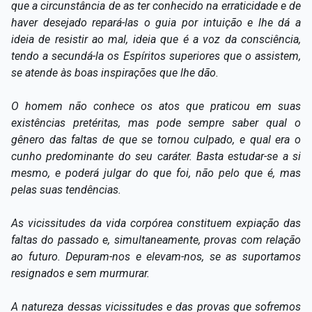
que a circunstância de as ter conhecido na erraticidade e de
haver desejado repará-las o guia por intuição e lhe dá a
ideia de resistir ao mal, ideia que é a voz da consciência,
tendo a secundá-la os Espíritos superiores que o assistem,
se atende às boas inspirações que lhe dão.
O homem não conhece os atos que praticou em suas
existências pretéritas, mas pode sempre saber qual o
gênero das faltas de que se tornou culpado, e qual era o
cunho predominante do seu caráter. Basta estudar-se a si
mesmo, e poderá julgar do que foi, não pelo que é, mas
pelas suas tendências.
As vicissitudes da vida corpórea constituem expiação das
faltas do passado e, simultaneamente, provas com relação
ao futuro. Depuram-nos e elevam-nos, se as suportamos
resignados e sem murmurar.
A natureza dessas vicissitudes e das provas que sofremos