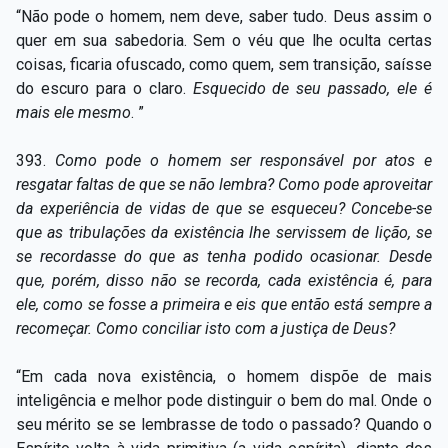
“Não pode o homem, nem deve, saber tudo. Deus assim o
quer em sua sabedoria. Sem o véu que lhe oculta certas
coisas, ficaria ofuscado, como quem, sem transição, saísse
do escuro para o claro.
Esquecido de seu passado, ele é
mais ele mesmo
. ”
393.
Como pode o homem ser responsável por atos e
resgatar faltas de que se não lembra? Como pode aproveitar
da experiência de vidas de que se esqueceu? Concebe-se
que as tribulações da existência lhe servissem de lição, se
se recordasse do que as tenha podido ocasionar. Desde
que, porém, disso não se recorda, cada existência é, para
ele, como se fosse a primeira e eis que então está sempre a
recomeçar. Como conciliar isto com a justiça de Deus?
“Em cada nova existência, o homem dispõe de mais
inteligência e melhor pode distinguir o bem do mal. Onde o
seu mérito se se lembrasse de todo o passado? Quando o