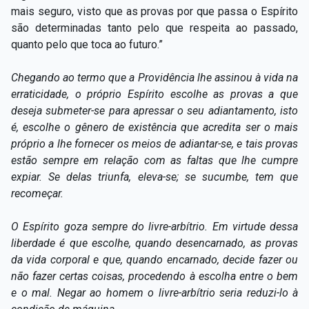
mais seguro, visto que as provas por que passa o Espírito
são determinadas tanto pelo que respeita ao passado,
quanto pelo que toca ao futuro.”
Chegando ao termo que a Providência lhe assinou à vida na
erraticidade, o próprio Espírito escolhe as provas a que
deseja submeter-se para apressar o seu adiantamento, isto
é, escolhe o gênero de existência que acredita ser o mais
próprio a lhe fornecer os meios de adiantar-se, e tais provas
estão sempre em relação com as faltas que lhe cumpre
expiar. Se delas triunfa, eleva-se; se sucumbe, tem que
recomeçar.
O Espírito goza sempre do livre-arbítrio. Em virtude dessa
liberdade é que escolhe, quando desencarnado, as provas
da vida corporal e que, quando encarnado, decide fazer ou
não fazer certas coisas, procedendo à escolha entre o bem
e o mal. Negar ao homem o livre-arbítrio seria reduzi-lo à