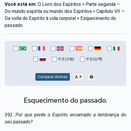
Você está em:
O Livro dos Espíritos > Parte segunda —
Do mundo espírita ou mundo dos Espíritos > Capítulo VII —
Da volta do Espírito à vida corporal > Esquecimento do
passado.
中文(大陆)
中文(台灣)
Comparar Idiomas
Esquecimento do passado.
392.
Por que perde o Espírito encarnado a lembrança do
seu passado?