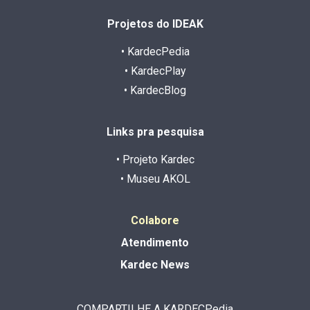
Projetos do IDEAK
• KardecPedia
• KardecPlay
• KardecBlog
Links pra pesquisa
• Projeto Kardec
• Museu AKOL
Colabore
Atendimento
Kardec News
COMPARTILHE A KARDECPedia