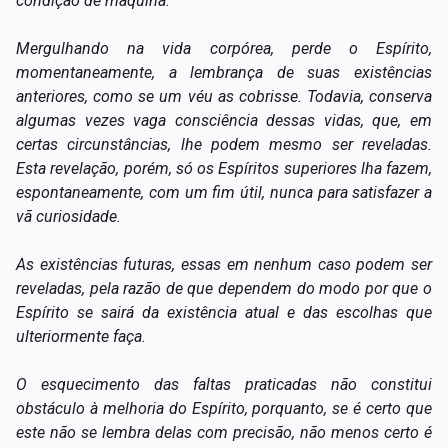
condição de máquina.
Mergulhando na vida corpórea, perde o Espírito,
momentaneamente, a lembrança de suas existências
anteriores, como se um véu as cobrisse. Todavia, conserva
algumas vezes vaga consciência dessas vidas, que, em
certas circunstâncias, lhe podem mesmo ser reveladas.
Esta revelação, porém, só os Espíritos superiores lha fazem,
espontaneamente, com um fim útil, nunca para satisfazer a
vã curiosidade.
As existências futuras, essas em nenhum caso podem ser
reveladas, pela razão de que dependem do modo por que o
Espírito se sairá da existência atual e das escolhas que
ulteriormente faça.
O esquecimento das faltas praticadas não constitui
obstáculo à melhoria do Espírito, porquanto, se é certo que
este não se lembra delas com precisão, não menos certo é