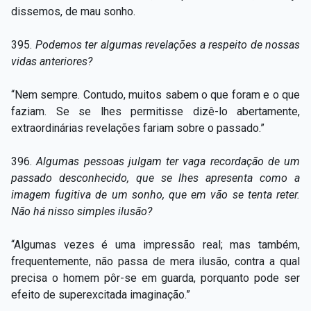
dissemos, de mau sonho.
395.
Podemos ter algumas revelações a respeito de nossas
vidas anteriores?
“Nem sempre. Contudo, muitos sabem o que foram e o que
faziam. Se se lhes permitisse dizê-lo abertamente,
extraordinárias revelações fariam sobre o passado.”
396.
Algumas pessoas julgam ter vaga recordação de um
passado desconhecido, que se lhes apresenta como a
imagem fugitiva de um sonho, que em vão se tenta reter.
Não há nisso simples ilusão?
“Algumas vezes é uma impressão real; mas também,
frequentemente, não passa de mera ilusão, contra a qual
precisa o homem pôr-se em guarda, porquanto pode ser
efeito de superexcitada imaginação.”