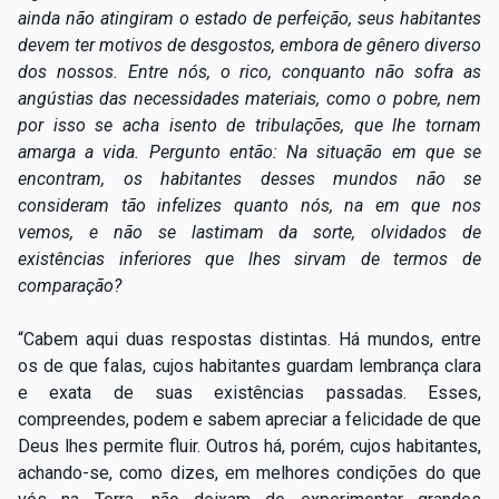
ainda não atingiram o estado de perfeição, seus habitantes
devem ter motivos de desgostos, embora de gênero diverso
dos nossos. Entre nós, o rico, conquanto não sofra as
angústias das necessidades materiais, como o pobre, nem
por isso se acha isento de tribulações, que lhe tornam
amarga a vida. Pergunto então: Na situação em que se
encontram, os habitantes desses mundos não se
consideram tão infelizes quanto nós, na em que nos
vemos, e não se lastimam da sorte, olvidados de
existências inferiores que lhes sirvam de termos de
comparação?
“Cabem aqui duas respostas distintas. Há mundos, entre
os de que falas, cujos habitantes guardam lembrança clara
e exata de suas existências passadas. Esses,
compreendes, podem e sabem apreciar a felicidade de que
Deus lhes permite fluir. Outros há, porém, cujos habitantes,
achando-se, como dizes, em melhores condições do que