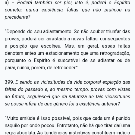
a) –
Poderá também ser pior, isto é, poderá o Espírito
cometer, numa existência, faltas que não praticou na
precedente?
“Depende do seu adiantamento. Se não souber triunfar das
provas, poderá ser arrastado a novas faltas, consequentes
à posição que escolheu. Mas, em geral, essas faltas
denotam antes um estacionamento que uma retrogradação,
porquanto o Espírito é suscetível de se adiantar ou de
parar, nunca, porém, de retroceder.”
399.
E sendo as vicissitudes da vida corporal expiação das
faltas do passado e, ao mesmo tempo, provas com vistas
ao futuro, seguir-se-á que da natureza de tais vicissitudes
se possa inferir de que gênero foi a existência anterior?
“Muito amiúde é isso possível, pois que cada um é punido
naquilo por onde pecou. Entretanto, não há que tirar daí uma
regra absoluta. As tendências instintivas constituem indício