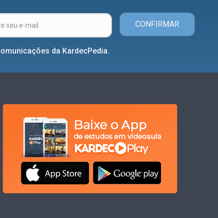
CONFIRMAR
comunicações da KardecPedia.