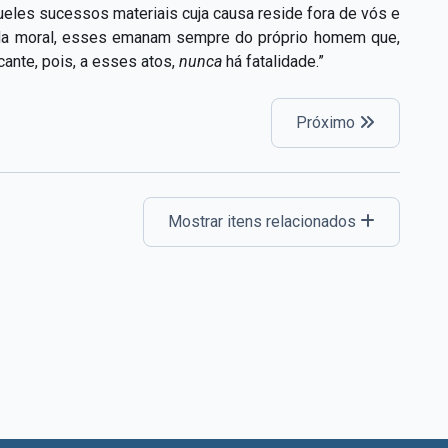
ueles sucessos materiais cuja causa reside fora de vós e
ida moral, esses emanam sempre do próprio homem que,
cante, pois, a esses atos,
nunca
há fatalidade.”
Próximo
Mostrar itens relacionados