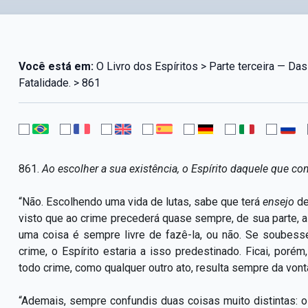
Você está em:
O Livro dos Espíritos > Parte terceira — Das 
Fatalidade. > 861
861.
Ao escolher a sua existência, o Espírito daquele que co
“Não. Escolhendo uma vida de lutas, sabe que terá
ensejo
de
visto que ao crime precederá quase sempre, de sua parte, a 
uma coisa é sempre livre de fazê-la, ou não. Se soubes
crime, o Espírito estaria a isso predestinado. Ficai, po
todo crime, como qualquer outro ato, resulta sempre da vontad
“Ademais, sempre confundis duas coisas muito distintas: o