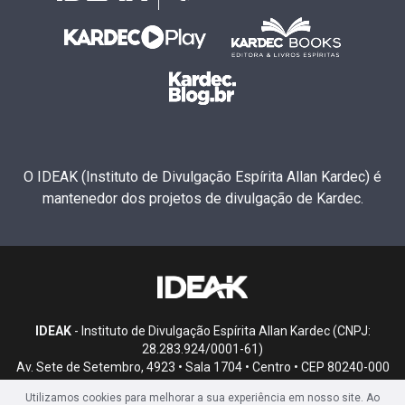
O IDEAK (Instituto de Divulgação Espírita Allan Kardec) é
mantenedor dos projetos de divulgação de Kardec.
IDEAK
- Instituto de Divulgação Espírita Allan Kardec (CNPJ:
28.283.924/0001-61)
Av. Sete de Setembro, 4923 • Sala 1704 • Centro • CEP 80240-000
• Curitiba, PR
Utilizamos cookies para melhorar a sua experiência em nosso site. Ao