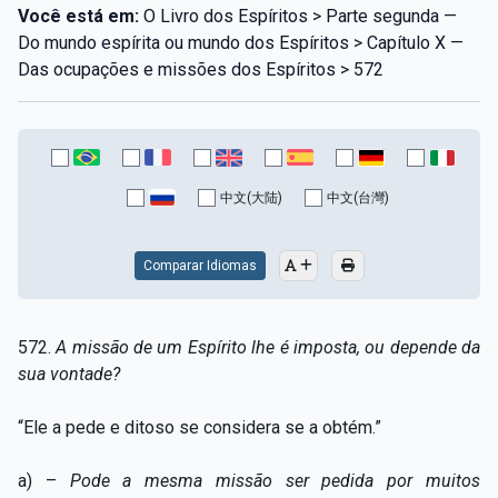
Você está em:
O Livro dos Espíritos > Parte segunda —
Do mundo espírita ou mundo dos Espíritos > Capítulo X —
Das ocupações e missões dos Espíritos > 572
中文(大陆)
中文(台灣)
Comparar Idiomas
572.
A missão de um Espírito lhe é imposta, ou depende da
sua vontade?
“Ele a pede e ditoso se considera se a obtém.”
a) –
Pode a mesma missão ser pedida por muitos