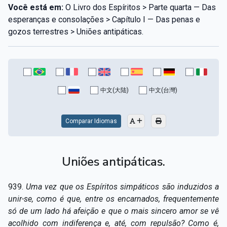
Você está em:
O Livro dos Espíritos > Parte quarta — Das
esperanças e consolações > Capítulo I — Das penas e
gozos terrestres > Uniões antipáticas.
中文(大陆)
中文(台灣)
Comparar Idiomas
Uniões antipáticas.
939.
Uma vez que os Espíritos simpáticos são induzidos a
unir-se, como é que, entre os encarnados, frequentemente
só de um lado há afeição e que o mais sincero amor se vê
acolhido com indiferença e, até, com repulsão? Como é,