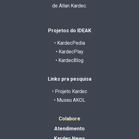
de Allan Kardec.
Projetos do IDEAK
• KardecPedia
• KardecPlay
• KardecBlog
Links pra pesquisa
• Projeto Kardec
• Museu AKOL
Colabore
Atendimento
Kardec News