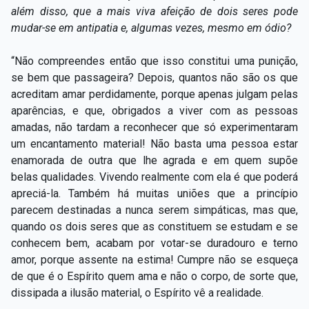
além disso, que a mais viva afeição de dois seres pode
mudar-se em antipatia e, algumas vezes, mesmo em ódio?
“Não compreendes então que isso constitui uma punição,
se bem que passageira? Depois, quantos não são os que
acreditam amar perdidamente, porque apenas julgam pelas
aparências, e que, obrigados a viver com as pessoas
amadas, não tardam a reconhecer que só experimentaram
um encantamento material! Não basta uma pessoa estar
enamorada de outra que lhe agrada e em quem supõe
belas qualidades. Vivendo realmente com ela é que poderá
apreciá-la. Também há muitas uniões que a princípio
parecem destinadas a nunca serem simpáticas, mas que,
quando os dois seres que as constituem se estudam e se
conhecem bem, acabam por votar-se duradouro e terno
amor, porque assente na estima! Cumpre não se esqueça
de que é o Espírito quem ama e não o corpo, de sorte que,
dissipada a ilusão material, o Espírito vê a realidade.