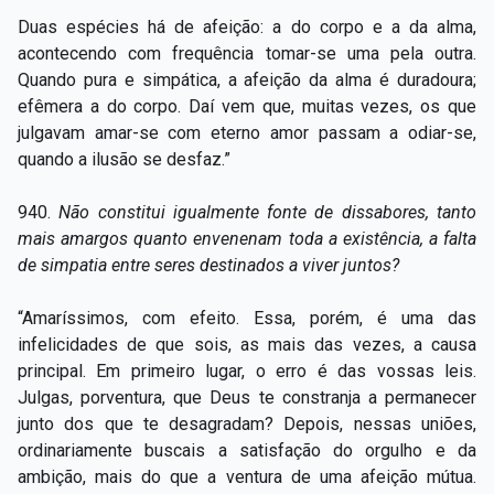
Duas espécies há de afeição: a do corpo e a da alma,
acontecendo com frequência tomar-se uma pela outra.
Quando pura e simpática, a afeição da alma é duradoura;
efêmera a do corpo. Daí vem que, muitas vezes, os que
julgavam amar-se com eterno amor passam a odiar-se,
quando a ilusão se desfaz.”
940.
Não constitui igualmente fonte de dissabores, tanto
mais amargos quanto envenenam toda a existência, a falta
de simpatia entre seres destinados a viver juntos?
“Amaríssimos, com efeito. Essa, porém, é uma das
infelicidades de que sois, as mais das vezes, a causa
principal. Em primeiro lugar, o erro é das vossas leis.
Julgas, porventura, que Deus te constranja a permanecer
junto dos que te desagradam? Depois, nessas uniões,
ordinariamente buscais a satisfação do orgulho e da
ambição, mais do que a ventura de uma afeição mútua.