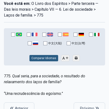
Você está em:
O Livro dos Espíritos > Parte terceira —
Das leis morais > Capítulo VII — 6. Lei de sociedade >
Laços de família. > 775
中文(大陆)
中文(台灣)
Comparar Idiomas
775.
Qual seria, para a sociedade, o resultado do
relaxamento dos laços de família?
“Uma recrudescência do egoísmo.”
Anterior
Próximo