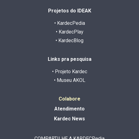
Projetos do IDEAK
• KardecPedia
• KardecPlay
• KardecBlog
Links pra pesquisa
• Projeto Kardec
• Museu AKOL
Colabore
Atendimento
Kardec News
COMPARTILHE A KARDECPedia