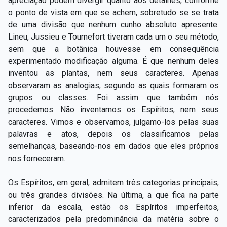
apreciação podem divergir quanto aos detalhes, conforme
o ponto de vista em que se achem, sobretudo se se trata
de uma divisão que nenhum cunho absoluto apresente.
Lineu, Jussieu e Tournefort tiveram cada um o seu método,
sem que a botânica houvesse em consequência
experimentado modificação alguma. É que nenhum deles
inventou as plantas, nem seus caracteres. Apenas
observaram as analogias, segundo as quais formaram os
grupos ou classes. Foi assim que também nós
procedemos. Não inventamos os Espíritos, nem seus
caracteres. Vimos e observamos, julgamo-los pelas suas
palavras e atos, depois os classificamos pelas
semelhanças, baseando-nos em dados que eles próprios
nos forneceram.
Os Espíritos, em geral, admitem três categorias principais,
ou três grandes divisões. Na última, a que fica na parte
inferior da escala, estão os Espíritos imperfeitos,
caracterizados pela predominância da matéria sobre o