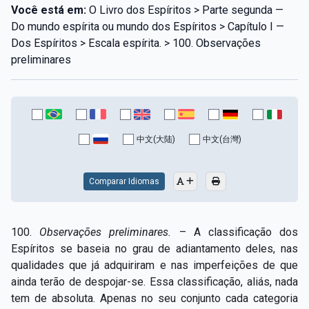
Você está em:
O Livro dos Espíritos > Parte segunda —
Do mundo espírita ou mundo dos Espíritos > Capítulo I —
Dos Espíritos > Escala espírita. > 100. Observações
preliminares
中文(大陆)
中文(台灣)
Comparar Idiomas
100.
Observações preliminares.
– A classificação dos
Espíritos se baseia no grau de adiantamento deles, nas
qualidades que já adquiriram e nas imperfeições de que
ainda terão de despojar-se. Essa classificação, aliás, nada
tem de absoluta. Apenas no seu conjunto cada categoria