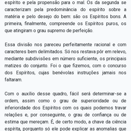
espírito e pela propensão para o mal. Os da segunda se
caracterizam pela predominância do espírito sobre a
matéria e pelo desejo do bem: são os Espíritos bons. A
primeira, finalmente, compreende os Espíritos puros, os
que atingiram o grau supremo de perfeição.
Essa divisão nos pareceu perfeitamente racional e com
caracteres bem delimitados. Só nos restava pôr em relevo,
mediante subdivisões em número suficiente, os principais
matizes do conjunto. Foi o que fizemos, com o concurso
dos Espíritos, cujas benévolas instruções jamais nos
faltaram.
Com o auxílio desse quadro, fácil será determinar-se a
ordem, assim como o grau de superioridade ou de
inferioridade dos Espíritos com os quais podemos travar
relações e, por conseguinte, o grau de confiança ou de
estima que mereçam. É, de certo modo, a chave da ciência
espírita, porquanto só ele pode explicar as anomalias que