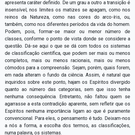
apresenta caráter definido. De um grau a outro a transição é
insensível, nos limites os matizes se apagam, como nos
reinos da Natureza, como nas cores do arco-íris, ou,
também, como nos diferentes períodos da vida do homem.
Podem, pois, formar-se maior ou menor número de
classes, conforme o ponto de vista donde se considere a
questão. Dá-se aqui o que se dá com todos os sistemas
de classificação científica, que podem ser mais ou menos
completos, mais ou menos racionais, mais ou menos
cômodos para a compreensão. Sejam, porém, quais forem,
em nada alteram o fundo da ciência. Assim, é natural que
inquiridos sobre este ponto, hajam os Espíritos divergido
quanto ao número das categorias, sem que isso tenha
nenhuma consequência. Entretanto, não faltou quem se
agarrasse a esta contradição aparente, sem refletir que os
Espíritos nenhuma importância ligam ao que é puramente
convencional. Para eles, o pensamento é tudo. Deixam-nos
a nós a forma, a escolha dos termos, as classificações,
numa palavra, os sistemas.