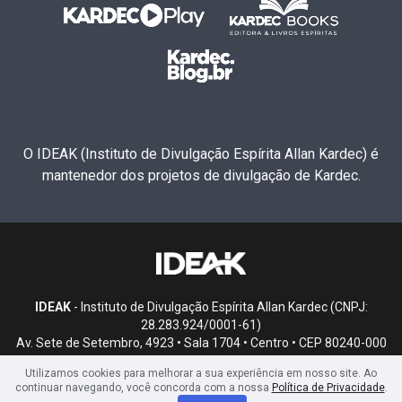
O IDEAK (Instituto de Divulgação Espírita Allan Kardec) é
mantenedor dos projetos de divulgação de Kardec.
IDEAK
- Instituto de Divulgação Espírita Allan Kardec (CNPJ:
28.283.924/0001-61)
Av. Sete de Setembro, 4923 • Sala 1704 • Centro • CEP 80240-000
• Curitiba, PR
Utilizamos cookies para melhorar a sua experiência em nosso site. Ao
continuar navegando, você concorda com a nossa
Política de Privacidade
.