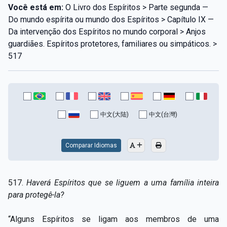
Você está em:
O Livro dos Espíritos > Parte segunda —
Do mundo espírita ou mundo dos Espíritos > Capítulo IX —
Da intervenção dos Espíritos no mundo corporal > Anjos
guardiães. Espíritos protetores, familiares ou simpáticos. >
517
中文(大陆)
中文(台灣)
Comparar Idiomas
517.
Haverá Espíritos que se liguem a uma família inteira
para protegê-la?
“Alguns Espíritos se ligam aos membros de uma