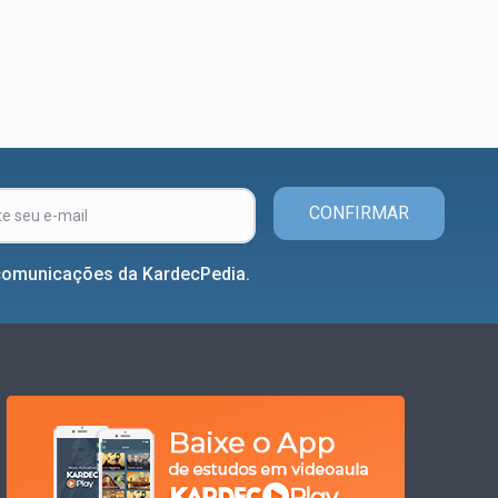
CONFIRMAR
comunicações da KardecPedia.