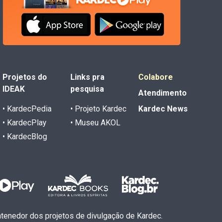
Projetos do
Links pra
Colabore
IDEAK
pesquisa
Atendimento
• KardecPedia
• Projeto Kardec
Kardec News
• KardecPlay
• Museu AKOL
• KardecBlog
antenedor dos projetos de divulgação de Kardec.