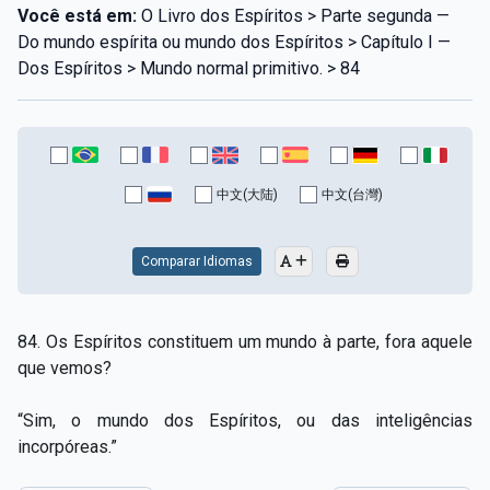
Você está em:
O Livro dos Espíritos > Parte segunda —
Do mundo espírita ou mundo dos Espíritos > Capítulo I —
Dos Espíritos > Mundo normal primitivo. > 84
中文(大陆)
中文(台灣)
Comparar Idiomas
84. Os Espíritos constituem um mundo à parte, fora aquele
que vemos?
“Sim, o mundo dos Espíritos, ou das inteligências
incorpóreas.”