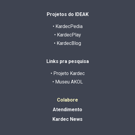
Projetos do IDEAK
• KardecPedia
• KardecPlay
• KardecBlog
Links pra pesquisa
• Projeto Kardec
• Museu AKOL
Colabore
Atendimento
Kardec News