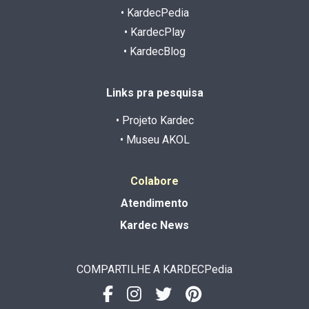
• KardecPedia
• KardecPlay
• KardecBlog
Links pra pesquisa
• Projeto Kardec
• Museu AKOL
Colabore
Atendimento
Kardec News
COMPARTILHE A KARDECPedia