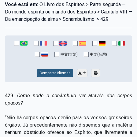
Você está em:
O Livro dos Espíritos > Parte segunda —
Do mundo espírita ou mundo dos Espíritos > Capítulo VIII —
Da emancipação da alma > Sonambulismo. > 429
中文(大陆)
中文(台灣)
Comparar Idiomas
429.
Como pode o sonâmbulo ver através dos corpos
opacos?
“Não há corpos opacos senão para os vossos grosseiros
órgãos. Já precedentemente não dissemos que a matéria
nenhum obstáculo oferece ao Espírito, que livremente a