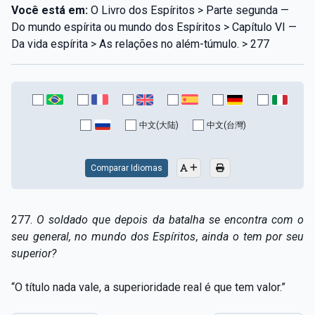
Você está em:
O Livro dos Espíritos > Parte segunda —
Do mundo espírita ou mundo dos Espíritos > Capítulo VI —
Da vida espírita > As relações no além-túmulo. > 277
中文(大陆)
中文(台灣)
Comparar Idiomas
277.
O soldado que depois da batalha se encontra com o
seu general, no mundo dos Espíritos, ainda o tem por seu
superior?
“O título nada vale, a superioridade real é que tem valor.”