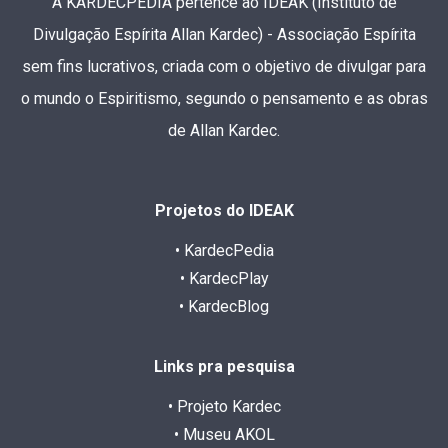
A KARDECPEDIA pertence ao IDEAK (Instituto de
Divulgação Espírita Allan Kardec) - Associação Espírita
sem fins lucrativos, criada com o objetivo de divulgar para
o mundo o Espiritismo, segundo o pensamento e as obras
de Allan Kardec.
Projetos do IDEAK
• KardecPedia
• KardecPlay
• KardecBlog
Links pra pesquisa
• Projeto Kardec
• Museu AKOL