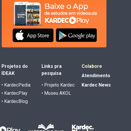
Projetos do
Links pra
Colabore
IDEAK
pesquisa
Atendimento
• KardecPedia
• Projeto Kardec
Kardec News
• KardecPlay
• Museu AKOL
• KardecBlog