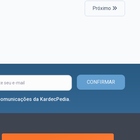
Próximo
CONFIRMAR
comunicações da KardecPedia.