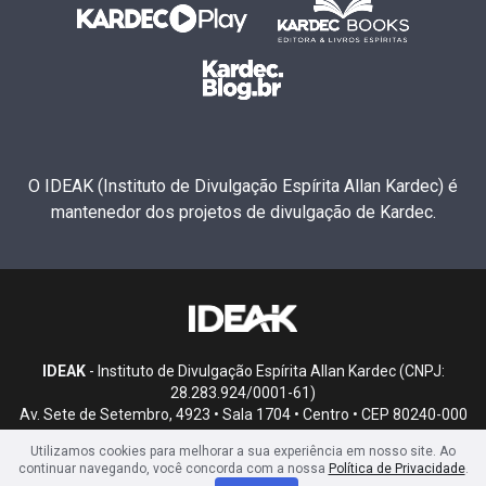
O IDEAK (Instituto de Divulgação Espírita Allan Kardec) é
mantenedor dos projetos de divulgação de Kardec.
IDEAK
- Instituto de Divulgação Espírita Allan Kardec (CNPJ:
28.283.924/0001-61)
Av. Sete de Setembro, 4923 • Sala 1704 • Centro • CEP 80240-000
• Curitiba, PR
Utilizamos cookies para melhorar a sua experiência em nosso site. Ao
continuar navegando, você concorda com a nossa
Política de Privacidade
.