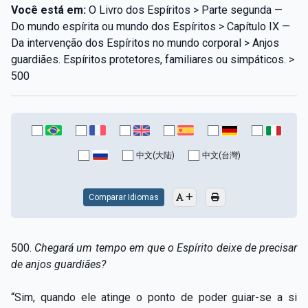
Você está em:
O Livro dos Espíritos > Parte segunda —
Do mundo espírita ou mundo dos Espíritos > Capítulo IX —
Da intervenção dos Espíritos no mundo corporal > Anjos
guardiães. Espíritos protetores, familiares ou simpáticos. >
500
中文(大陆)
中文(台灣)
Comparar Idiomas
500.
Chega
rá um tempo
em que o Espírito deixe de precisar
de anjos guardiães?
“Sim, quando ele atinge o ponto de poder guiar-se a si