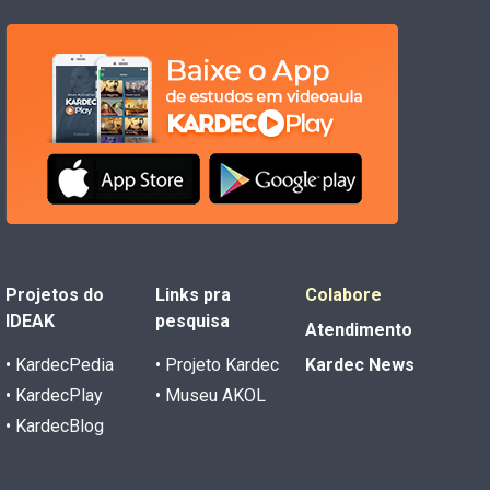
Projetos do
Links pra
Colabore
IDEAK
pesquisa
Atendimento
• KardecPedia
• Projeto Kardec
Kardec News
• KardecPlay
• Museu AKOL
• KardecBlog