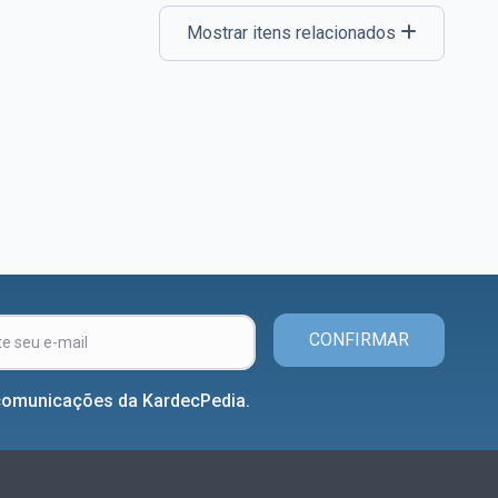
Mostrar itens relacionados
CONFIRMAR
comunicações da KardecPedia.