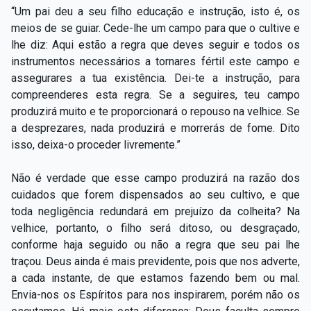
“Um pai deu a seu filho educação e instrução, isto é, os
meios de se guiar. Cede-lhe um campo para que o cultive e
lhe diz: Aqui estão a regra que deves seguir e todos os
instrumentos necessários a tornares fértil este campo e
assegurares a tua existência. Dei-te a instrução, para
compreenderes esta regra. Se a seguires, teu campo
produzirá muito e te proporcionará o repouso na velhice. Se
a desprezares, nada produzirá e morrerás de fome. Dito
isso, deixa-o proceder livremente.”
Não é verdade que esse campo produzirá na razão dos
cuidados que forem dispensados ao seu cultivo, e que
toda negligência redundará em prejuízo da colheita? Na
velhice, portanto, o filho será ditoso, ou desgraçado,
conforme haja seguido ou não a regra que seu pai lhe
traçou. Deus ainda é mais previdente, pois que nos adverte,
a cada instante, de que estamos fazendo bem ou mal.
Envia-nos os Espíritos para nos inspirarem, porém não os