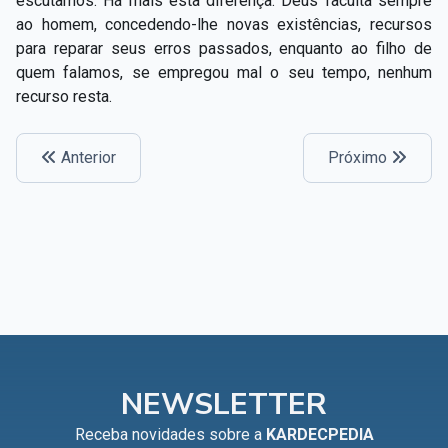
escutamos. Há mais esta diferença: Deus faculta sempre
ao homem, concedendo-lhe novas existências, recursos
para reparar seus erros passados, enquanto ao filho de
quem falamos, se empregou mal o seu tempo, nenhum
recurso resta.
Anterior
Próximo
NEWSLETTER
Receba novidades sobre a
KARDECPEDIA