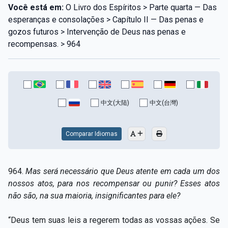
Você está em:
O Livro dos Espíritos > Parte quarta — Das
esperanças e consolações > Capítulo II — Das penas e
gozos futuros > Intervenção de Deus nas penas e
recompensas. > 964
中文(大陆)
中文(台灣)
Comparar Idiomas
964.
Mas será necessário que Deus atente em cada um dos
nossos atos, para nos recompensar ou punir? Esses atos
não são, na sua maioria, insignificantes para ele?
“Deus tem suas leis a regerem todas as vossas ações. Se