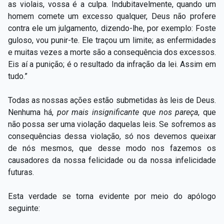
as violais, vossa é a culpa. Indubitavelmente, quando um
homem comete um excesso qualquer, Deus não profere
contra ele um julgamento, dizendo-lhe, por exemplo: Foste
guloso, vou punir-te. Ele traçou um limite; as enfermidades
e muitas vezes a morte são a consequência dos excessos.
Eis aí a punição; é o resultado da infração da lei. Assim em
tudo.”
Todas as nossas ações estão submetidas às leis de Deus.
Nenhuma há,
por mais insignificante que nos pareça
, que
não possa ser uma violação daquelas leis. Se sofremos as
consequências dessa violação, só nos devemos queixar
de nós mesmos, que desse modo nos fazemos os
causadores da nossa felicidade ou da nossa infelicidade
futuras.
Esta verdade se torna evidente por meio do apólogo
seguinte: