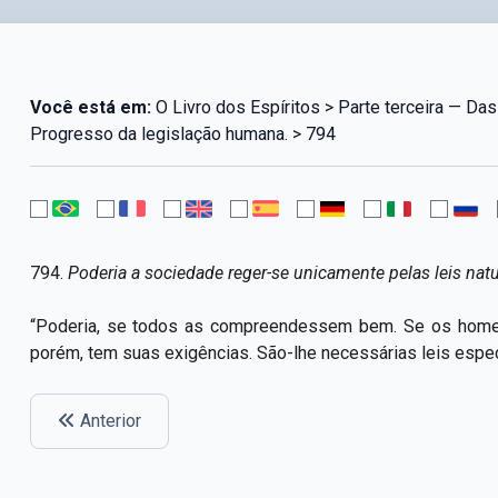
Você está em:
O Livro dos Espíritos > Parte terceira — Das 
Progresso da legislação humana. > 794
794.
Poderia a sociedade reger-se unicamente pelas leis nat
“Poderia, se todos as compreendessem bem. Se os homens
porém, tem suas exigências. São-lhe necessárias leis espec
Anterior