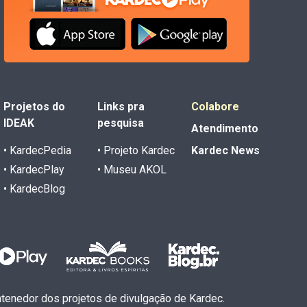
Projetos do
Links pra
Colabore
IDEAK
pesquisa
Atendimento
• KardecPedia
• Projeto Kardec
Kardec News
• KardecPlay
• Museu AKOL
• KardecBlog
antenedor dos projetos de divulgação de Kardec.