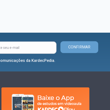
CONFIRMAR
comunicações da KardecPedia.