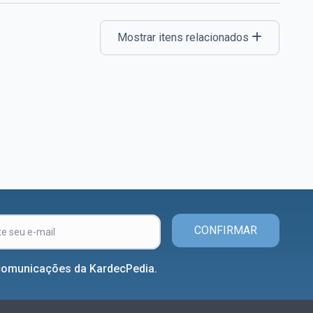
Mostrar itens relacionados
CONFIRMAR
comunicações da KardecPedia.