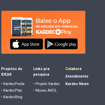
Projetos do
Links pra
Colabore
IDEAK
pesquisa
Atendimento
• KardecPedia
• Projeto Kardec
Kardec News
• KardecPlay
• Museu AKOL
• KardecBlog