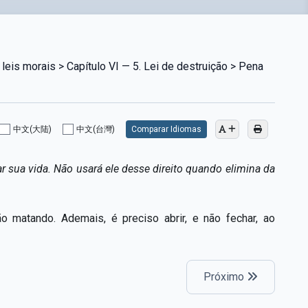
 leis morais > Capítulo VI — 5. Lei de destruição > Pena
中文(大陆)
中文(台灣)
Comparar Idiomas
r sua vida. Não usará ele desse direito quando elimina da
o matando. Ademais, é preciso abrir, e não fechar, ao
Próximo