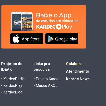
Projetos do
Links pra
Colabore
IDEAK
pesquisa
Atendimento
• KardecPedia
• Projeto Kardec
Kardec News
• KardecPlay
• Museu AKOL
• KardecBlog