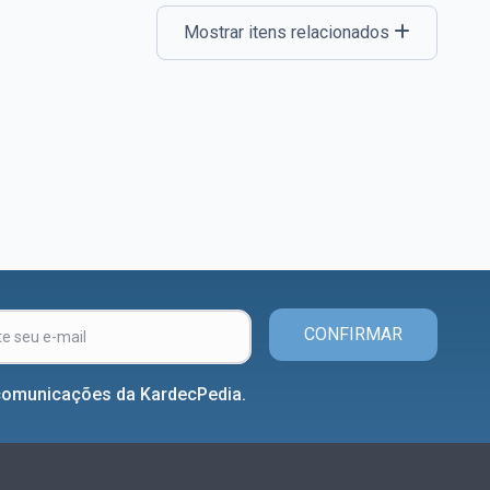
Mostrar itens relacionados
CONFIRMAR
comunicações da KardecPedia.