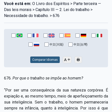
Você está em:
O Livro dos Espíritos > Parte terceira —
Das leis morais > Capítulo III — 2. Lei do trabalho >
Necessidade do trabalho. > 676
中文(大陆)
中文(台灣)
Comparar Idiomas
676.
Por que o trabalho se impõe ao homem?
“Por ser uma consequência da sua natureza corpórea. É
expiação e, ao mesmo tempo, meio de aperfeiçoamento da
sua inteligência. Sem o trabalho, o homem permaneceria
sempre na infância, quanto à inteligência. Por isso é que