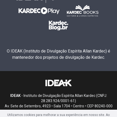
O IDEAK (Instituto de Divulgação Espírita Allan Kardec) é
mantenedor dos projetos de divulgação de Kardec.
IDEAK
- Instituto de Divulgação Espírita Allan Kardec (CNPJ:
28.283.924/0001-61)
Av. Sete de Setembro, 4923 • Sala 1704 • Centro • CEP 80240-000
• Curitiba, PR
Utilizamos cookies para melhorar a sua experiência em nosso site. Ao