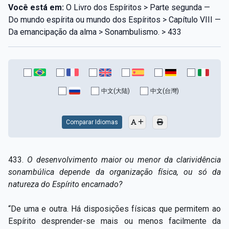
Você está em:
O Livro dos Espíritos > Parte segunda —
Do mundo espírita ou mundo dos Espíritos > Capítulo VIII —
Da emancipação da alma > Sonambulismo. > 433
中文(大陆)
中文(台灣)
Comparar Idiomas
433.
O desenvolvimento maior ou menor da clarividência
sonambúlica depende da organização física, ou só da
natureza do Espírito encarnado?
“De uma e outra. Há disposições físicas que permitem ao
Espírito desprender-se mais ou menos facilmente da