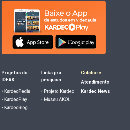
Projetos do
Links pra
Colabore
IDEAK
pesquisa
Atendimento
• KardecPedia
• Projeto Kardec
Kardec News
• KardecPlay
• Museu AKOL
• KardecBlog