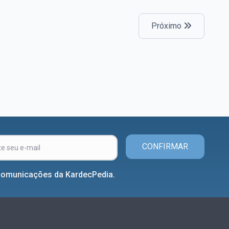
Próximo
CONFIRMAR
comunicações da KardecPedia.