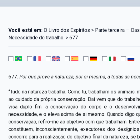
Você está em:
O Livro dos Espíritos > Parte terceira — Das l
Necessidade do trabalho. > 677
677
. Por que provê a natureza, por si mesma, a todas as ne
“Tudo na natureza trabalha. Como tu, trabalham os animais, m
ao cuidado da própria conservação. Daí vem que do trabal
visa duplo fim: a conservação do corpo e o desenvol
necessidade, e o eleva acima de si mesmo. Quando digo que
conservação, refiro-me ao objetivo com que trabalham. Entr
constituem, inconscientemente, executores dos desígnio
concorre para a realização do objetivo final da natureza, se