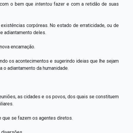
, com o bem que
intentou
fazer e com a retidão de suas
existências corpóreas. No estado de erraticidade, ou de
e adiantamento deles.
nova encarnação.
indo os acontecimentos e sugerindo ideias que lhe sejam
a o adiantamento da humanidade.
reuniões, as cidades e os povos, dos quais se constituem
liares.
e que se fazem os agentes diretos.
 diversões.