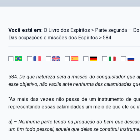
Você está em:
O Livro dos Espíritos > Parte segunda — Do
Das ocupações e missões dos Espíritos > 584
584.
De que natureza será a missão do conquistador que ap
esse objetivo, não vacila ante nenhuma das calamidades qu
“As mais das vezes não passa de um instrumento de qu
representando essas calamidades um meio de que ele se uti
a) –
Nenhuma parte tendo na produção do bem que dessas c
um fim todo pessoal, aquele que delas se constitui instrumen