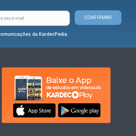
CONFIRMAR
comunicações da KardecPedia.