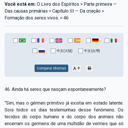
Você está em:
O Livro dos Espíritos > Parte primeira —
Das causas primárias > Capítulo III — Da criação >
Formação dos seres vivos. > 46
中文(大陆)
中文(台灣)
Comparar Idiomas
46. Ainda há seres que nasçam espontaneamente?
“Sim, mas o gérmen primitivo já existia em estado latente.
Sois todos os dias testemunhas desse fenômeno. Os
tecidos do corpo humano e do corpo dos animais não
encerram os germens de uma multidão de vermes que só