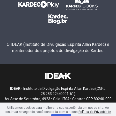
O IDEAK (Instituto de Divulgação Espírita Allan Kardec) é
mantenedor dos projetos de divulgação de Kardec.
IDEAK
- Instituto de Divulgação Espírita Allan Kardec (CNPJ:
28.283.924/0001-61)
Av. Sete de Setembro, 4923 • Sala 1704 • Centro • CEP 80240-000
• Curitiba, PR
Utilizamos cookies para melhorar a sua experiência em nosso site. Ao
continuar navegando, você concorda com a nossa
Política de Privacidade
.