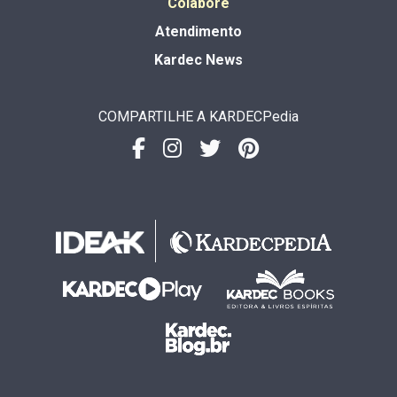
Colabore
Atendimento
Kardec News
COMPARTILHE A KARDECPedia