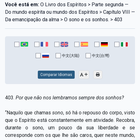
Você está em:
O Livro dos Espíritos > Parte segunda —
Do mundo espírita ou mundo dos Espíritos > Capítulo VIII —
Da emancipação da alma > O sono e os sonhos. > 403
中文(大陆)
中文(台灣)
Comparar Idiomas
403.
Por que não nos lembramos sempre dos sonhos?
“Naquilo que chamas
sono
, só há o repouso do corpo, visto
que o Espírito está constantemente em atividade. Recobra,
durante o sono, um pouco da sua liberdade e se
corresponde com os que lhe são caros, quer neste mundo,